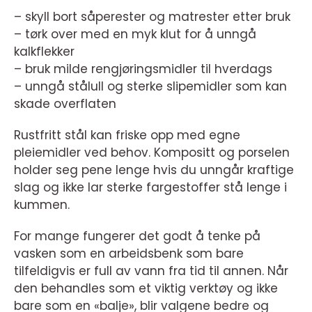
– skyll bort såperester og matrester etter bruk
– tørk over med en myk klut for å unngå
kalkflekker
– bruk milde rengjøringsmidler til hverdags
– unngå stålull og sterke slipemidler som kan
skade overflaten
Rustfritt stål kan friske opp med egne
pleiemidler ved behov. Kompositt og porselen
holder seg pene lenge hvis du unngår kraftige
slag og ikke lar sterke fargestoffer stå lenge i
kummen.
For mange fungerer det godt å tenke på
vasken som en arbeidsbenk som bare
tilfeldigvis er full av vann fra tid til annen. Når
den behandles som et viktig verktøy og ikke
bare som en «balje», blir valgene bedre og