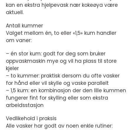
kan en ekstra hjelpevask nær kokeøya være
aktuell.
Antall kummer
Valget mellom én, to eller «1,5» kum handler
om vaner:
– én stor kum: godt for deg som bruker
oppvaskmaskin mye og vil ha plass til store
kjeler
– to kummer: praktisk dersom du ofte vasker
for hånd eller vil skylle og vaske parallelt
– 1,5 kum: en kombinasjon der den lille kummen
fungerer fint for skylling eller som ekstra
arbeidsstasjon
Vedlikehold i praksis
Alle vasker har godt av noen enkle rutiner: