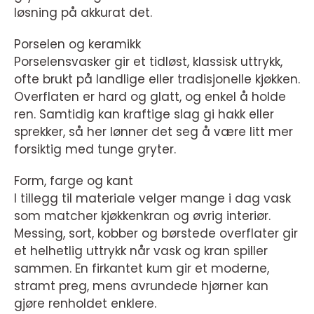
løsning på akkurat det.
Porselen og keramikk
Porselensvasker gir et tidløst, klassisk uttrykk,
ofte brukt på landlige eller tradisjonelle kjøkken.
Overflaten er hard og glatt, og enkel å holde
ren. Samtidig kan kraftige slag gi hakk eller
sprekker, så her lønner det seg å være litt mer
forsiktig med tunge gryter.
Form, farge og kant
I tillegg til materiale velger mange i dag vask
som matcher kjøkkenkran og øvrig interiør.
Messing, sort, kobber og børstede overflater gir
et helhetlig uttrykk når vask og kran spiller
sammen. En firkantet kum gir et moderne,
stramt preg, mens avrundede hjørner kan
gjøre renholdet enklere.