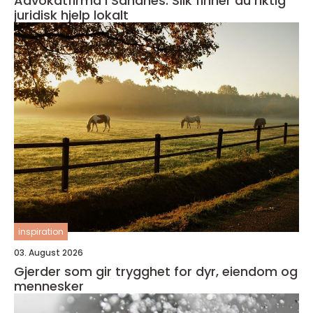
Advokatfirma i Sandnes: Slik finner du riktig
juridisk hjelp lokalt
inspiration
03. August 2026
Gjerder som gir trygghet for dyr, eiendom og
mennesker