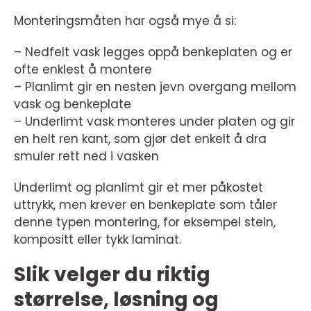
Monteringsmåten har også mye å si:
– Nedfelt vask legges oppå benkeplaten og er
ofte enklest å montere
– Planlimt gir en nesten jevn overgang mellom
vask og benkeplate
– Underlimt vask monteres under platen og gir
en helt ren kant, som gjør det enkelt å dra
smuler rett ned i vasken
Underlimt og planlimt gir et mer påkostet
uttrykk, men krever en benkeplate som tåler
denne typen montering, for eksempel stein,
kompositt eller tykk laminat.
Slik velger du riktig
størrelse, løsning og