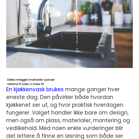
En kjøkkenvask brukes
mange ganger hver
eneste dag. Den påvirker både hvordan
kjøkkenet ser ut, og hvor praktisk hverdagen
fungerer. Valget handler ikke bare om design,
men også om plass, materialer, montering og
vedlikehold. Med noen enkle vurderinger blir
det lettere å finne en løsning som både ser