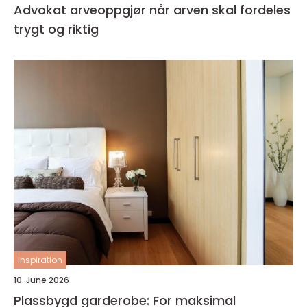
Advokat arveoppgjør når arven skal fordeles
trygt og riktig
inspiration
10. June 2026
Plassbygd garderobe: For maksimal