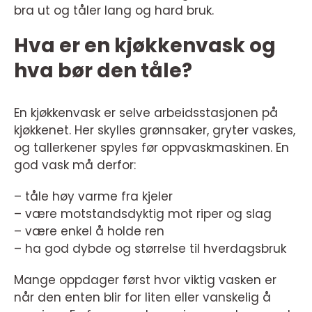
bra ut og tåler lang og hard bruk.
Hva er en kjøkkenvask og
hva bør den tåle?
En kjøkkenvask er selve arbeidsstasjonen på
kjøkkenet. Her skylles grønnsaker, gryter vaskes,
og tallerkener spyles før oppvaskmaskinen. En
god vask må derfor:
– tåle høy varme fra kjeler
– være motstandsdyktig mot riper og slag
– være enkel å holde ren
– ha god dybde og størrelse til hverdagsbruk
Mange oppdager først hvor viktig vasken er
når den enten blir for liten eller vanskelig å