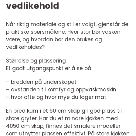
vedlikehold
Når riktig materiale og stil er valgt, gjenstår de
praktiske spørsmålene: Hvor stor bør vasken
være, og hvordan bør den brukes og
vedlikeholdes?
Størrelse og plassering
Et godt utgangspunkt er å se på:
– bredden på underskapet
– avstanden til komfyr og oppvaskmaskin
– hvor ofte og hvor mye du lager mat
En bred kum i et 60 cm skap gir god plass til
store gryter. Har du et mindre kjøkken med
4050 cm skap, finnes det smalere modeller
som utnytter plassen effektivt. På store kjøkken