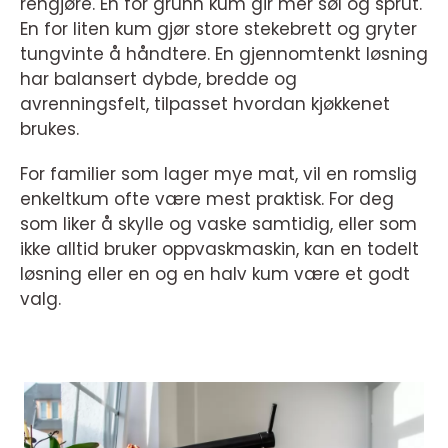
rengjøre. En for grunn kum gir mer søl og sprut.
En for liten kum gjør store stekebrett og gryter
tungvinte å håndtere. En gjennomtenkt løsning
har balansert dybde, bredde og
avrenningsfelt, tilpasset hvordan kjøkkenet
brukes.
For familier som lager mye mat, vil en romslig
enkeltkum ofte være mest praktisk. For deg
som liker å skylle og vaske samtidig, eller som
ikke alltid bruker oppvaskmaskin, kan en todelt
løsning eller en og en halv kum være et godt
valg.