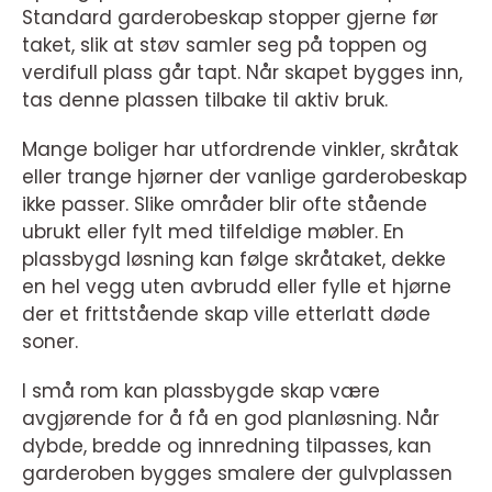
Standard garderobeskap stopper gjerne før
taket, slik at støv samler seg på toppen og
verdifull plass går tapt. Når skapet bygges inn,
tas denne plassen tilbake til aktiv bruk.
Mange boliger har utfordrende vinkler, skråtak
eller trange hjørner der vanlige garderobeskap
ikke passer. Slike områder blir ofte stående
ubrukt eller fylt med tilfeldige møbler. En
plassbygd løsning kan følge skråtaket, dekke
en hel vegg uten avbrudd eller fylle et hjørne
der et frittstående skap ville etterlatt døde
soner.
I små rom kan plassbygde skap være
avgjørende for å få en god planløsning. Når
dybde, bredde og innredning tilpasses, kan
garderoben bygges smalere der gulvplassen