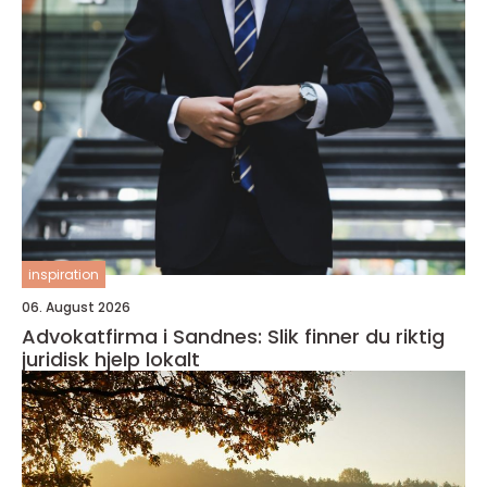
inspiration
06. August 2026
Advokatfirma i Sandnes: Slik finner du riktig
juridisk hjelp lokalt