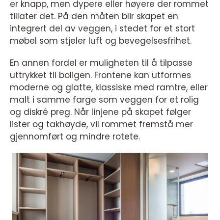
er knapp, men dypere eller høyere der rommet
tillater det. På den måten blir skapet en
integrert del av veggen, i stedet for et stort
møbel som stjeler luft og bevegelsesfrihet.
En annen fordel er muligheten til å tilpasse
uttrykket til boligen. Frontene kan utformes
moderne og glatte, klassiske med ramtre, eller
malt i samme farge som veggen for et rolig
og diskré preg. Når linjene på skapet følger
lister og takhøyde, vil rommet fremstå mer
gjennomført og mindre rotete.