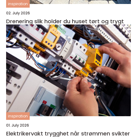
inspiration
02. July 2026
Drenering slik holder du huset tørt og trygt
inspiration
01. July 2026
Elektrikervakt trygghet når strømmen svikter