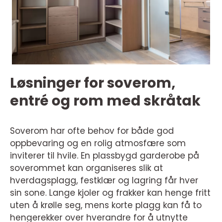
Løsninger for soverom,
entré og rom med skråtak
Soverom har ofte behov for både god
oppbevaring og en rolig atmosfære som
inviterer til hvile. En plassbygd garderobe på
soverommet kan organiseres slik at
hverdagsplagg, festklær og lagring får hver
sin sone. Lange kjoler og frakker kan henge fritt
uten å krølle seg, mens korte plagg kan få to
hengerekker over hverandre for å utnytte