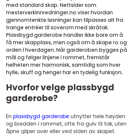
med standard skap. Nettsider som
mesterverkinnredninger.no viser hvordan
gjennomtenkte løsninger kan tilpasses alt fra
trange entréer til soverom med skråtak.
Plassbygd garderobe handler ikke bare om å
få mer skapplass, men også om å skape ro og
orden i hverdagen. Når garderoben bygges på
mål og følger linjene i rommet, fremstår
helheten mer harmonisk, samtidig som hver
hylle, skuff og henger har en tydelig funksjon.
Hvorfor velge plassbygd
garderobe?
En
plassbygd garderobe
utnytter hele høyden
og bredden i rommet, ofte fra gulv til tak, uten
åpne gliper over eller ved siden av skapet.