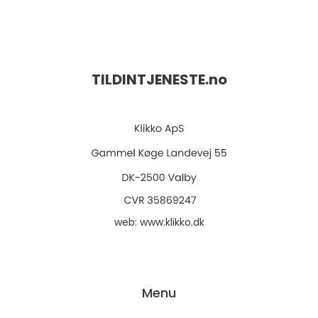
TILDINTJENESTE.
no
web:
www.klikko.dk
Menu