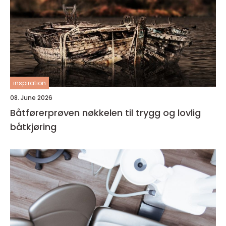
inspiration
08. June 2026
Båtførerprøven nøkkelen til trygg og lovlig
båtkjøring