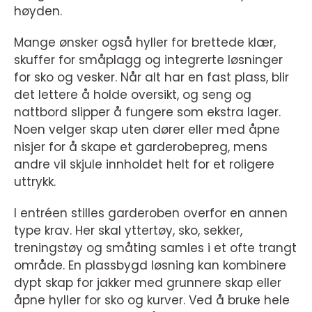
høyden.
Mange ønsker også hyller for brettede klær,
skuffer for småplagg og integrerte løsninger
for sko og vesker. Når alt har en fast plass, blir
det lettere å holde oversikt, og seng og
nattbord slipper å fungere som ekstra lager.
Noen velger skap uten dører eller med åpne
nisjer for å skape et garderobepreg, mens
andre vil skjule innholdet helt for et roligere
uttrykk.
I entréen stilles garderoben overfor en annen
type krav. Her skal yttertøy, sko, sekker,
treningstøy og småting samles i et ofte trangt
område. En plassbygd løsning kan kombinere
dypt skap for jakker med grunnere skap eller
åpne hyller for sko og kurver. Ved å bruke hele