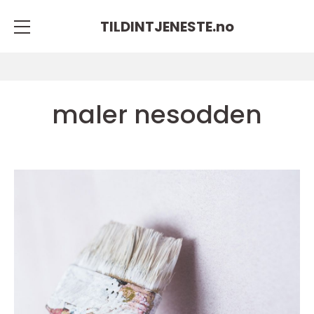
TILDINTJENESTE.
no
maler nesodden