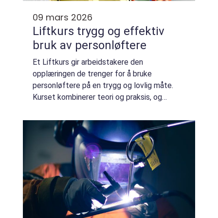
09 mars 2026
Liftkurs trygg og effektiv
bruk av personløftere
Et Liftkurs gir arbeidstakere den
opplæringen de trenger for å bruke
personløftere på en trygg og lovlig måte.
Kurset kombinerer teori og praksis, og
avsluttes med en teoretisk prøve før
kursbevis utstedes. Myndighetene stiller
klare krav til dokumen...