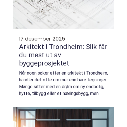
17 desember 2025
Arkitekt i Trondheim: Slik får
du mest ut av
byggeprosjektet
Når noen søker etter en arkitekt i Trondheim,
handler det ofte om mer enn bare tegninger.
Mange sitter med en drøm om ny enebolig,
hytte, tilbygg eller et næringsbygg, men
sliter med å få ideene over i en praktis...