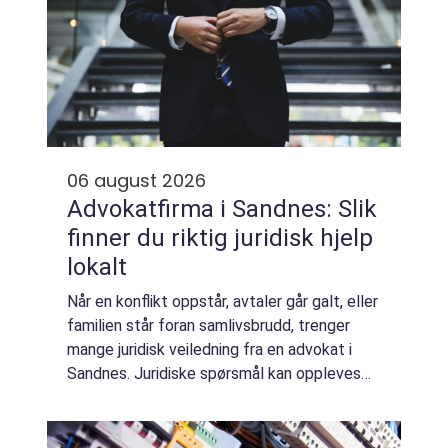
06 august 2026
Advokatfirma i Sandnes: Slik
finner du riktig juridisk hjelp
lokalt
Når en konflikt oppstår, avtaler går galt, eller
familien står foran samlivsbrudd, trenger
mange juridisk veiledning fra en advokat i
Sandnes. Juridiske spørsmål kan oppleves
kompliserte, men med riktig hjelp blir...