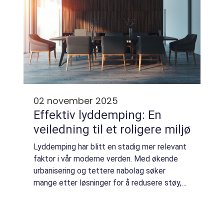
02 november 2025
Effektiv lyddemping: En
veiledning til et roligere miljø
Lyddemping har blitt en stadig mer relevant
faktor i vår moderne verden. Med økende
urbanisering og tettere nabolag søker
mange etter løsninger for å redusere støy,
enten det er i hjemmet, på arbeidsplass...