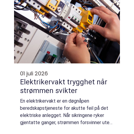
01 juli 2026
Elektrikervakt trygghet når
strømmen svikter
En elektrikervakt er en døgnåpen
beredskapstjeneste for akutte feil på det
elektriske anlegget. Når sikringene ryker
gjentatte ganger, strømmen forsvinner uten
grunn eller du kjenner svidd lukt fra et