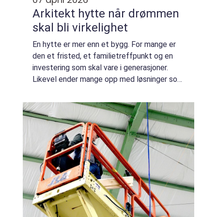
Arkitekt hytte når drømmen
skal bli virkelighet
En hytte er mer enn et bygg. For mange er
den et fristed, et familietreffpunkt og en
investering som skal vare i generasjoner.
Likevel ender mange opp med løsninger som
ikke passer livet de lever, eller som ikke tar
hensyn til tomt, natur og regelver...