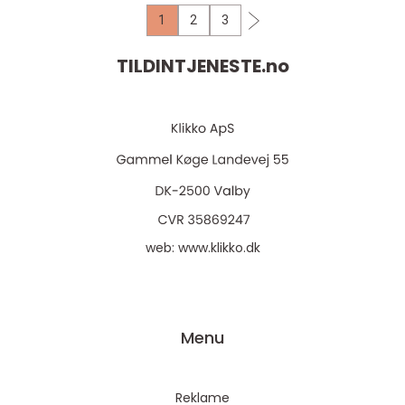
1
2
3
TILDINTJENESTE.
no
web:
www.klikko.dk
Menu
Reklame