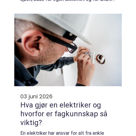
Båtførerprøven er inngangsbilletten til et
tryggere båtliv, og for mange også et lo...
03 juni 2026
Hva gjør en elektriker og
hvorfor er fagkunnskap så
viktig?
En elektriker har ansvar for alt fra enkle