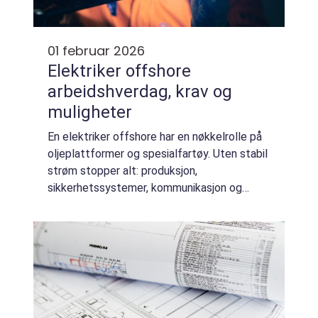
01 februar 2026
Elektriker offshore
arbeidshverdag, krav og
muligheter
En elektriker offshore har en nøkkelrolle på
oljeplattformer og spesialfartøy. Uten stabil
strøm stopper alt: produksjon,
sikkerhetssystemer, kommunikasjon og
boligkvarter. Derfor kombinerer jobben
praktisk elektroarbeid med høye krav til
sikkerhet, ...