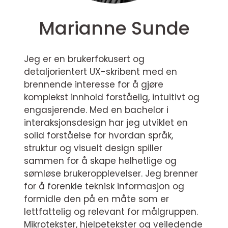
Marianne Sunde
Jeg er en brukerfokusert og
detaljorientert UX-skribent med en
brennende interesse for å gjøre
komplekst innhold forståelig, intuitivt og
engasjerende. Med en bachelor i
interaksjonsdesign har jeg utviklet en
solid forståelse for hvordan språk,
struktur og visuelt design spiller
sammen for å skape helhetlige og
sømløse brukeropplevelser. Jeg brenner
for å forenkle teknisk informasjon og
formidle den på en måte som er
lettfattelig og relevant for målgruppen.
Mikrotekster, hjelpetekster og veiledende