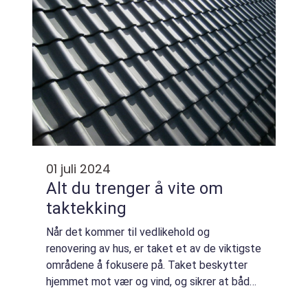
01 juli 2024
Alt du trenger å vite om
taktekking
Når det kommer til vedlikehold og
renovering av hus, er taket et av de viktigste
områdene å fokusere på. Taket beskytter
hjemmet mot vær og vind, og sikrer at både
strukturen og interiøret ikke blir skadet a...