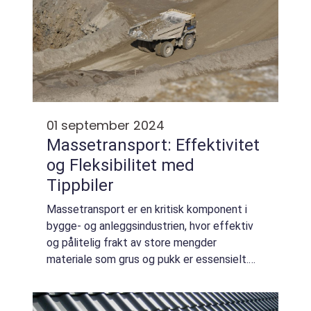
01 september 2024
Massetransport: Effektivitet
og Fleksibilitet med
Tippbiler
Massetransport er en kritisk komponent i
bygge- og anleggsindustrien, hvor effektiv
og pålitelig frakt av store mengder
materiale som grus og pukk er essensielt.
Tippbiler spiller en sentral rolle i denne
prosessen, ikke bare for levering til k...