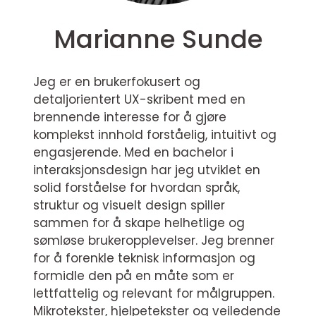
Marianne Sunde
Jeg er en brukerfokusert og
detaljorientert UX-skribent med en
brennende interesse for å gjøre
komplekst innhold forståelig, intuitivt og
engasjerende. Med en bachelor i
interaksjonsdesign har jeg utviklet en
solid forståelse for hvordan språk,
struktur og visuelt design spiller
sammen for å skape helhetlige og
sømløse brukeropplevelser. Jeg brenner
for å forenkle teknisk informasjon og
formidle den på en måte som er
lettfattelig og relevant for målgruppen.
Mikrotekster, hjelpetekster og veiledende