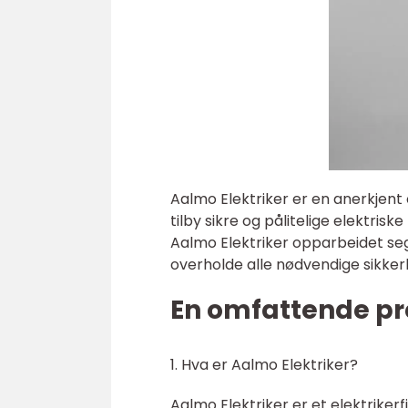
Aalmo Elektriker er en anerkjent 
tilby sikre og pålitelige elektris
Aalmo Elektriker opparbeidet seg 
overholde alle nødvendige sikke
En omfattende pr
1. Hva er Aalmo Elektriker?
Aalmo Elektriker er et elektrikerf