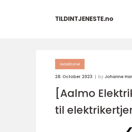
TILDINTJENESTE.
no
redaktionel
28. October 2023
by
Johanne Ha
[Aalmo Elektri
til elektrikert