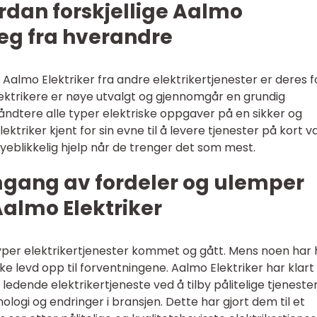
rdan forskjellige Aalmo
 seg fra hverandre
Aalmo Elektriker fra andre elektrikertjenester er deres 
lektrikere er nøye utvalgt og gjennomgår en grundig
åndtere alle typer elektriske oppgaver på en sikker og
lektriker kjent for sin evne til å levere tjenester på kort va
yeblikkelig hjelp når de trenger det som mest.
mgang av fordeler og ulemper
Aalmo Elektriker
 typer elektrikertjenester kommet og gått. Mens noen har 
ke levd opp til forventningene. Aalmo Elektriker har klart
ledende elektrikertjeneste ved å tilby pålitelige tjeneste
ogi og endringer i bransjen. Dette har gjort dem til et