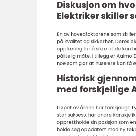
Diskusjon om hvo
Elektriker skiller
En av hovedfaktorene som skiller 
på kvalitet og sikkerhet. Deres e
opplæring for å sikre at de kan h
pålitelig måte. I tillegg er Aalmo E
noe som gjør at huseiere kan få ø
Historisk gjenno
med forskjellige 
I løpet av årene har forskjellige
stor suksess, har andre kanskje ik
opprettholde sin posisjon som en 
holde seg oppdatert med ny teknol