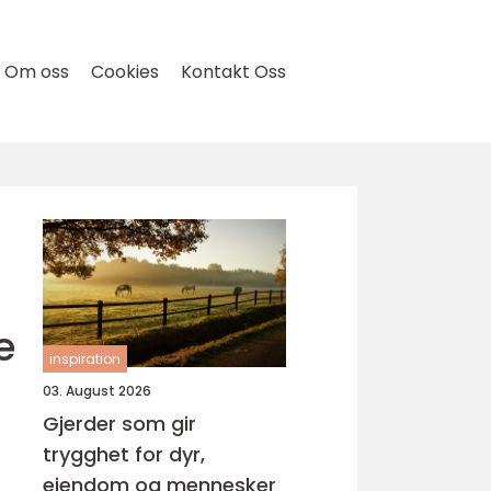
Om oss
Cookies
Kontakt Oss
e
inspiration
03. August 2026
Gjerder som gir
trygghet for dyr,
eiendom og mennesker