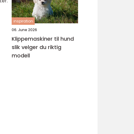
ter.
inspiration
06. June 2026
Klippemaskiner til hund
slik velger du riktig
modell