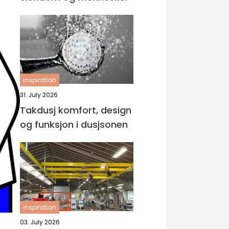
inspiration
31. July 2026
Takdusj komfort, design
og funksjon i dusjsonen
inspiration
03. July 2026