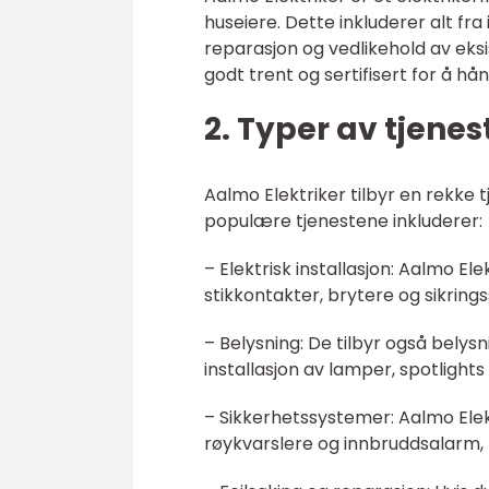
huseiere. Dette inkluderer alt fra
reparasjon og vedlikehold av eksi
godt trent og sertifisert for å hå
2. Typer av tjenes
Aalmo Elektriker tilbyr en rekke 
populære tjenestene inkluderer:
– Elektrisk installasjon: Aalmo Ele
stikkontakter, brytere og sikring
– Belysning: De tilbyr også belys
installasjon av lamper, spotlight
– Sikkerhetssystemer: Aalmo Elek
røykvarslere og innbruddsalarm, f