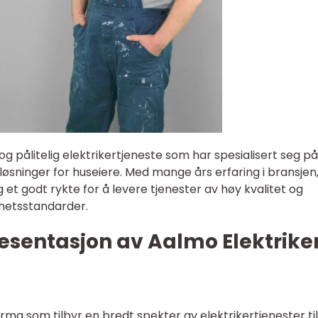
og pålitelig elektrikertjeneste som har spesialisert seg på
ke løsninger for huseiere. Med mange års erfaring i bransjen
et godt rykte for å levere tjenester av høy kvalitet og
rhetsstandarder.
esentasjon av Aalmo Elektrike
irma som tilbyr en bredt spekter av elektrikertjenester til