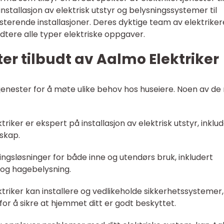
 installasjon av elektrisk utstyr og belysningssystemer til
sterende installasjoner. Deres dyktige team av elektriker
ndtere alle typer elektriske oppgaver.
ter tilbudt av Aalmo Elektriker
tjenester for å møte ulike behov hos huseiere. Noen av de
ktriker er ekspert på installasjon av elektrisk utstyr, inklu
sskap.
ningsløsninger for både inne og utendørs bruk, inkludert
s og hagebelysning.
triker kan installere og vedlikeholde sikkerhetssystemer
or å sikre at hjemmet ditt er godt beskyttet.