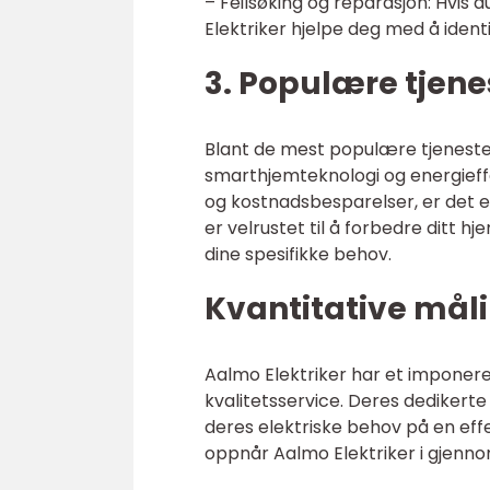
– Feilsøking og reparasjon: Hvis
Elektriker hjelpe deg med å identif
3. Populære tjene
Blant de mest populære tjenestene
smarthjemteknologi og energieffe
og kostnadsbesparelser, er det en
er velrustet til å forbedre ditt 
dine spesifikke behov.
Kvantitative mål
Aalmo Elektriker har et imponere
kvalitetsservice. Deres dedikerte
deres elektriske behov på en effek
oppnår Aalmo Elektriker i gjenno