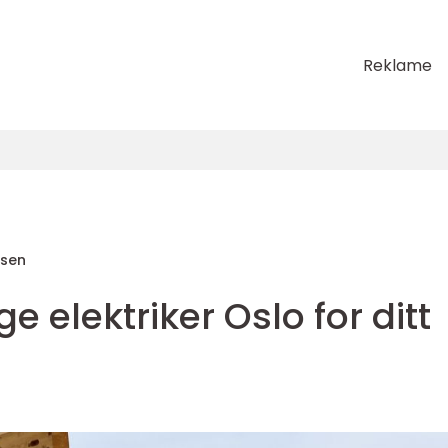
Reklame
sen
ge elektriker Oslo for ditt