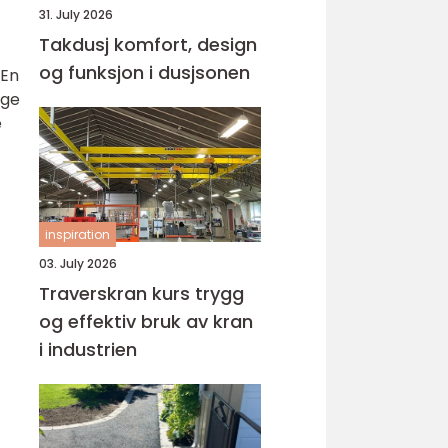
31. July 2026
Takdusj komfort, design
og funksjon i dusjsonen
 En
ige
e
inspiration
03. July 2026
Traverskran kurs trygg
og effektiv bruk av kran
i industrien