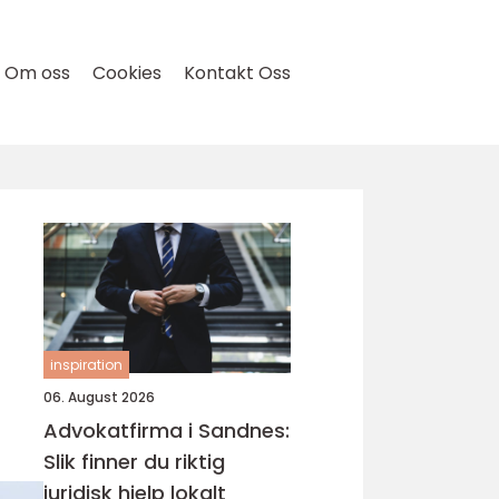
Om oss
Cookies
Kontakt Oss
inspiration
06. August 2026
Advokatfirma i Sandnes:
Slik finner du riktig
juridisk hjelp lokalt