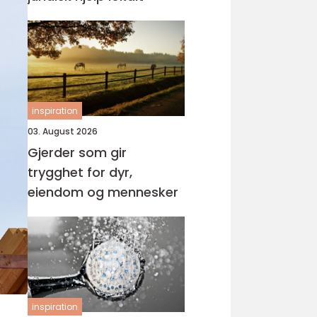
inspiration
03. August 2026
Gjerder som gir
trygghet for dyr,
eiendom og mennesker
inspiration