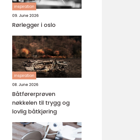
inspiration
09. June 2026
Rørlegger i oslo
inspiration
08. June 2026
Båtførerprøven
nøkkelen til trygg og
lovlig båtkjøring