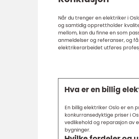
Når du trenger en elektriker i Osl
og samtidig opprettholder kvalitet
mellom, kan du finne en som passe
anmeldelser og referanser, og få 
elektrikerarbeidet utføres profesjo
Hva er en billig elek
En billig elektriker Oslo er en p
konkurransedyktige priser i Os
vedlikehold og reparasjon av 
bygninger.
Hvilke fordeler og u