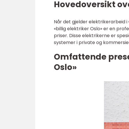
Hovedoversikt over
Når det gjelder elektrikerarbeid i O
«billig elektriker Oslo» er en prof
priser. Disse elektrikerne er spes
systemer i private og kommersie
Omfattende presen
Oslo»