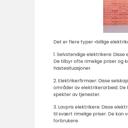
Det er flere typer «billige elekt
1. Selvstendige elektrikere: Disse 
De tilbyr ofte rimelige priser og 
hastesituasjoner.
2. Elektrikerfirmaer: Disse selska
områder av elektrikerarbeid. De 
spekter av tjenester.
3. Lavpris elektrikere: Disse elekt
til svært rimelige priser. De kan 
forbrukere.