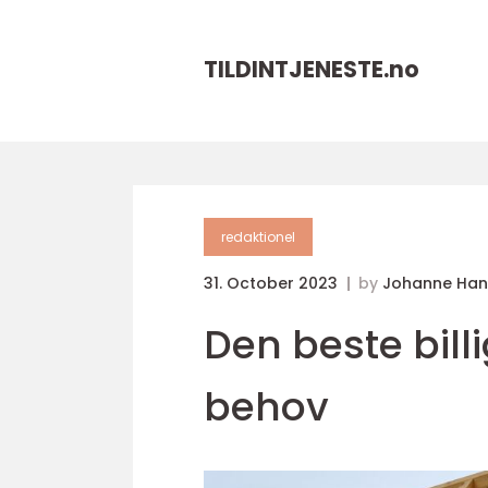
TILDINTJENESTE.
no
redaktionel
31. October 2023
by
Johanne Han
Den beste billi
behov