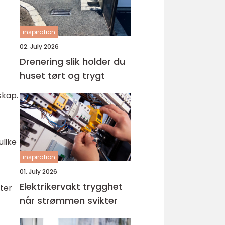
inspiration
02. July 2026
Drenering slik holder du
huset tørt og trygt
skap.
ulike
inspiration
01. July 2026
Elektrikervakt trygghet
ster
når strømmen svikter