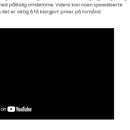
med pålitelig omdømme. Videre kan noen spesialiserte
det er viktig å få klargjort priser på forhånd.