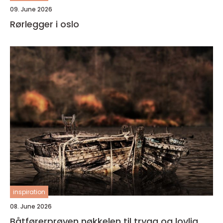
09. June 2026
Rørlegger i oslo
inspiration
08. June 2026
Båtførerprøven nøkkelen til trygg og lovlig