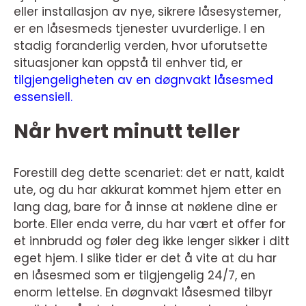
eller installasjon av nye, sikrere låsesystemer,
er en låsesmeds tjenester uvurderlige. I en
stadig foranderlig verden, hvor uforutsette
situasjoner kan oppstå til enhver tid, er
tilgjengeligheten av en døgnvakt låsesmed
essensiell.
Når hvert minutt teller
Forestill deg dette scenariet: det er natt, kaldt
ute, og du har akkurat kommet hjem etter en
lang dag, bare for å innse at nøklene dine er
borte. Eller enda verre, du har vært et offer for
et innbrudd og føler deg ikke lenger sikker i ditt
eget hjem. I slike tider er det å vite at du har
en låsesmed som er tilgjengelig 24/7, en
enorm lettelse. En døgnvakt låsesmed tilbyr