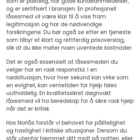
som er pålitelig, har gode kundeanmeldelser,
og er sertifisert i bransjen. En profesjonell
låsesmed vil være klar til å vise fram
legitimasjon og har de nødvendige
forsikringene. Du bør også se etter en tjeneste
som tilbyr et klart og rettferdig prisoverslag,
slik at du ikke møter noen uventede kostnader.
Det er også essensielt at låsesmeden du
velger har en rask responstid. I en
nødsituasjon, hvor hver sekund kan virke som
en evighet, kan ventetiden for hjelp føles
uutholdelig. En kvalitetssikret døgnvakt
låsesmed vil ha beredskap for å sikre rask hjelp
når det er kritisk.
Hos Norlås forstår vi behovet for pålitelighet
og hastighet i kritiske situasjoner. Dersom du
står utenfor hjemmet ditt midt på natten, eller