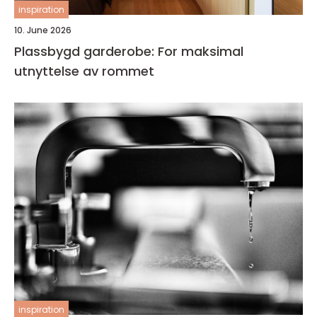
inspiration
10. June 2026
Plassbygd garderobe: For maksimal
utnyttelse av rommet
inspiration