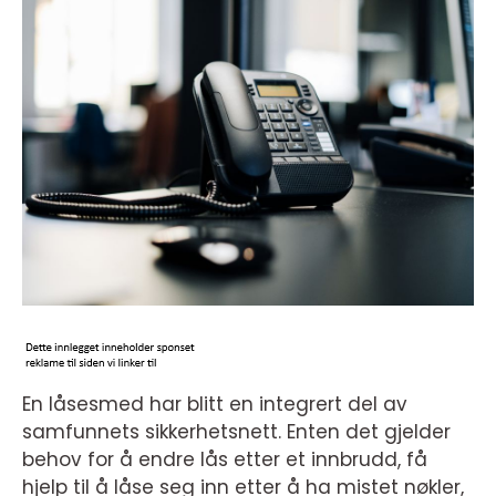
En låsesmed har blitt en integrert del av
samfunnets sikkerhetsnett. Enten det gjelder
behov for å endre lås etter et innbrudd, få
hjelp til å låse seg inn etter å ha mistet nøkler,