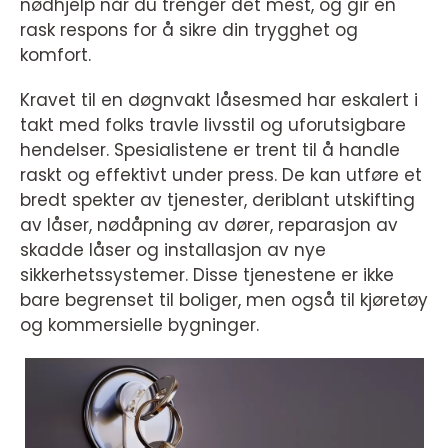
nødhjelp når du trenger det mest, og gir en
rask respons for å sikre din trygghet og
komfort.
Kravet til en døgnvakt låsesmed har eskalert i
takt med folks travle livsstil og uforutsigbare
hendelser. Spesialistene er trent til å handle
raskt og effektivt under press. De kan utføre et
bredt spekter av tjenester, deriblant utskifting
av låser, nødåpning av dører, reparasjon av
skadde låser og installasjon av nye
sikkerhetssystemer. Disse tjenestene er ikke
bare begrenset til boliger, men også til kjøretøy
og kommersielle bygninger.