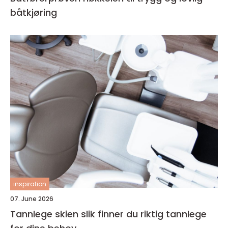
båtkjøring
inspiration
07. June 2026
Tannlege skien slik finner du riktig tannlege