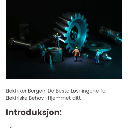
Elektriker Bergen: De Beste Løsningene for
Elektriske Behov i Hjemmet ditt
Introduksjon: