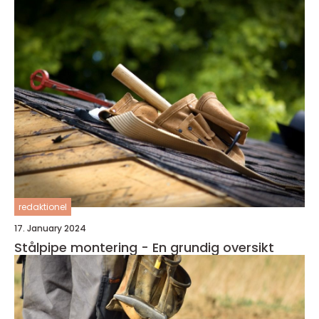
redaktionel
17. January 2024
Stålpipe montering - En grundig oversikt