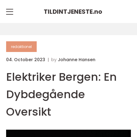
TILDINTJENESTE.
no
redaktionel
04. October 2023
by
Johanne Hansen
Elektriker Bergen: En
Dybdegående
Oversikt