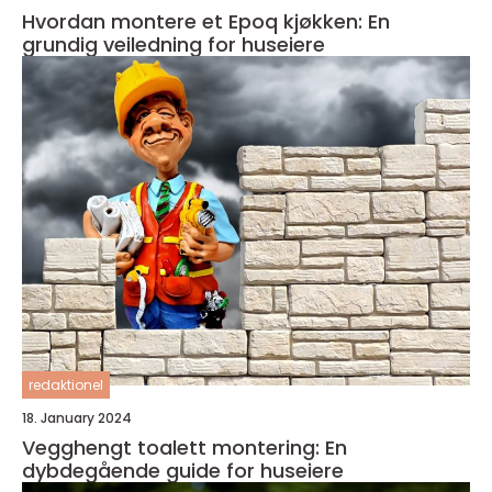
Hvordan montere et Epoq kjøkken: En
grundig veiledning for huseiere
redaktionel
18. January 2024
Vegghengt toalett montering: En
dybdegående guide for huseiere