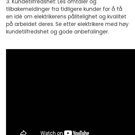
3. Kundetilfredshet: Les omtaler og
tilbakemeldinger fra tidligere kunder for å få
en idé om elektrikerens pålitelighet og kvalitet
på arbeidet deres. Se etter elektrikere med høy
kundetilfredshet og gode anbefalinger.