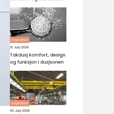
inspiration
31. July 2026
Takdusj komfort, design
og funksjon i dusjsonen
inspiration
03. July 2026