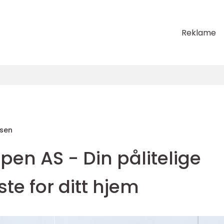
Reklame
sen
ppen AS - Din pålitelige
ste for ditt hjem