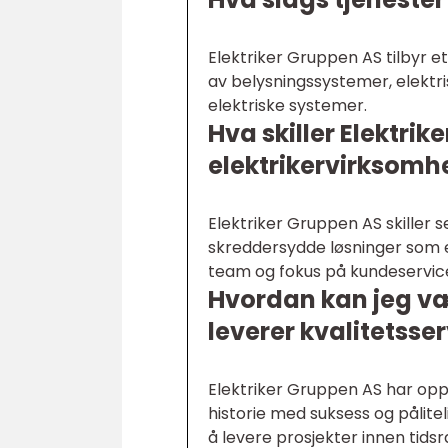
Elektriker Gruppen AS tilbyr et
av belysningssystemer, elektr
elektriske systemer.
Hva skiller Elektri
elektrikervirksomh
Elektriker Gruppen AS skiller 
skreddersydde løsninger som e
team og fokus på kundeservice
Hvordan kan jeg vær
leverer kvalitetsse
Elektriker Gruppen AS har opp
historie med suksess og pålitel
å levere prosjekter innen tid