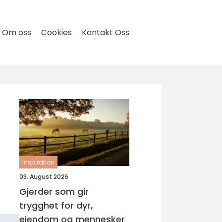
Om oss
Cookies
Kontakt Oss
inspiration
03. August 2026
Gjerder som gir
trygghet for dyr,
eiendom og mennesker