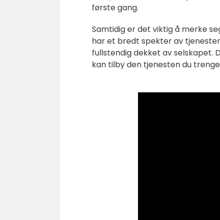
første gang.
Samtidig er det viktig å merke se
har et bredt spekter av tjeneste
fullstendig dekket av selskapet. 
kan tilby den tjenesten du trenge