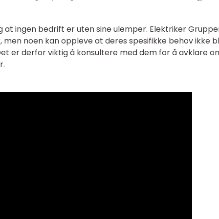
g at ingen bedrift er uten sine ulemper. Elektriker Grupp
r, men noen kan oppleve at deres spesifikke behov ikke bl
Det er derfor viktig å konsultere med dem for å avklare o
r.