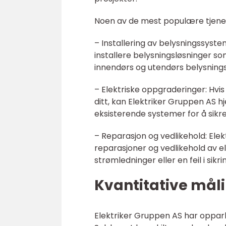
Noen av de mest populære tjenes
– Installering av belysningssyst
installere belysningsløsninger so
innendørs og utendørs belysning
– Elektriske oppgraderinger: Hvi
ditt, kan Elektriker Gruppen AS h
eksisterende systemer for å sikre 
– Reparasjon og vedlikehold: Elek
reparasjoner og vedlikehold av e
strømledninger eller en feil i sik
Kvantitative mål
Elektriker Gruppen AS har opparbe