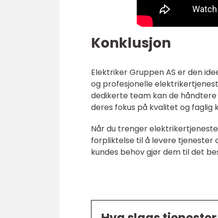
Konklusjon
Elektriker Gruppen AS er den ide
og profesjonelle elektrikertjenes
dedikerte team kan de håndtere a
deres fokus på kvalitet og fagli
Når du trenger elektrikertjenest
forpliktelse til å levere tjenester
kundes behov gjør dem til det bes
Hva slags tjenester