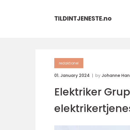
TILDINTJENESTE.
no
redaktionel
01. January 2024
by
Johanne Han
Elektriker Gru
elektrikertjene