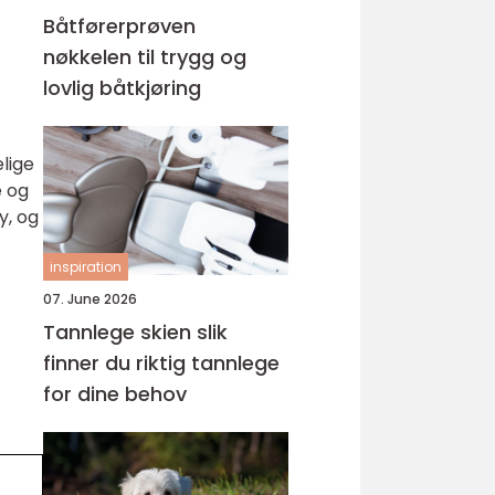
Båtførerprøven
nøkkelen til trygg og
lovlig båtkjøring
lige
e og
y, og
inspiration
07. June 2026
Tannlege skien slik
finner du riktig tannlege
for dine behov