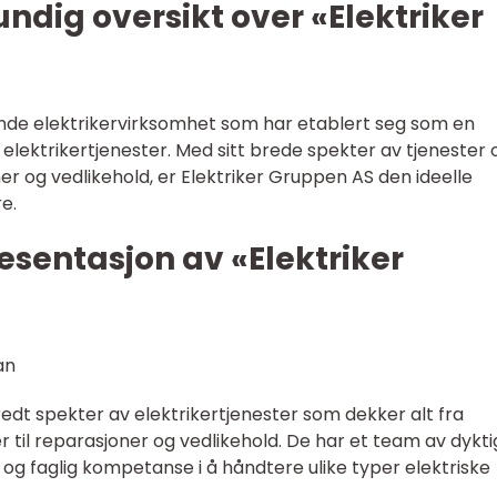
undig oversikt over «Elektriker
ende elektrikervirksomhet som har etablert seg som en
n elektrikertjenester. Med sitt brede spekter av tjenester 
oner og vedlikehold, er Elektriker Gruppen AS den ideelle
e.
sentasjon av «Elektriker
redt spekter av elektrikertjenester som dekker alt fra
er til reparasjoner og vedlikehold. De har et team av dykt
 og faglig kompetanse i å håndtere ulike typer elektriske