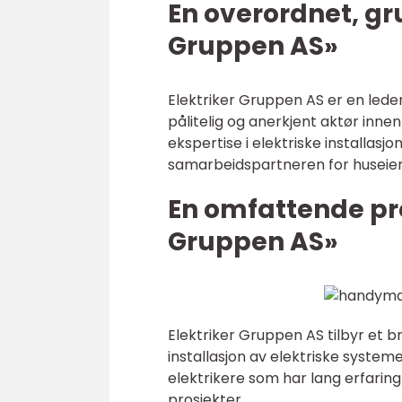
En overordnet, gr
Gruppen AS»
Elektriker Gruppen AS er en led
pålitelig og anerkjent aktør inne
ekspertise i elektriske installasj
samarbeidspartneren for huseier
En omfattende pre
Gruppen AS»
Elektriker Gruppen AS tilbyr et b
installasjon av elektriske system
elektrikere som har lang erfaring
prosjekter.