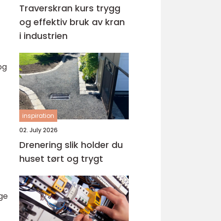
Traverskran kurs trygg
og effektiv bruk av kran
i industrien
og
inspiration
02. July 2026
Drenering slik holder du
huset tørt og trygt
ige