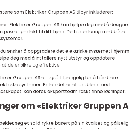
tene som Elektriker Gruppen AS tilbyr inkluderer:
emer: Elektriker Gruppen AS kan hjelpe deg med å designe
m passer perfekt til ditt hjem. De har erfaring med både
ssystemer.
s du ønsker å oppgradere det elektriske systemet i hjem
jelpe deg med å installere nytt utstyr og oppdatere
at de er sikre og effektive.
triker Gruppen AS er også tilgjengelig for å håndtere
lektriske systemer. Enten det er et problem med
ringsskapet, kan deres ekspertteam raskt finne løsninger.
inger om «Elektriker Gruppen 
idet seg et solid rykte basert på sin kvalitet og pålitelig