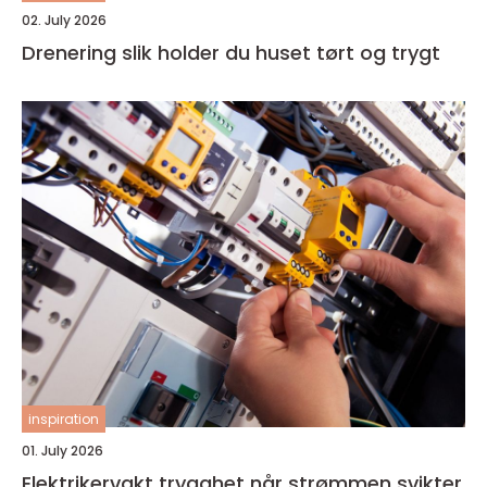
02. July 2026
Drenering slik holder du huset tørt og trygt
inspiration
01. July 2026
Elektrikervakt trygghet når strømmen svikter