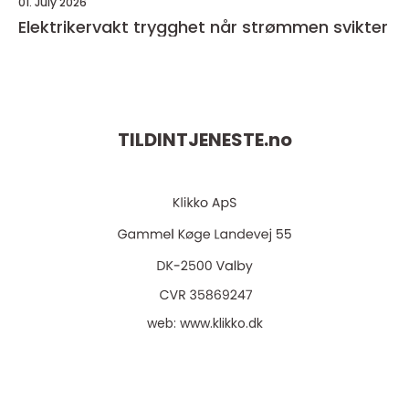
01. July 2026
Elektrikervakt trygghet når strømmen svikter
TILDINTJENESTE.
no
web:
www.klikko.dk