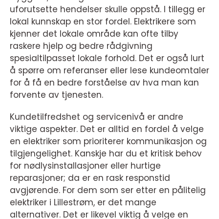
uforutsette hendelser skulle oppstå. I tillegg er
lokal kunnskap en stor fordel. Elektrikere som
kjenner det lokale område kan ofte tilby
raskere hjelp og bedre rådgivning
spesialtilpasset lokale forhold. Det er også lurt
å spørre om referanser eller lese kundeomtaler
for å få en bedre forståelse av hva man kan
forvente av tjenesten.
Kundetilfredshet og servicenivå er andre
viktige aspekter. Det er alltid en fordel å velge
en elektriker som prioriterer kommunikasjon og
tilgjengelighet. Kanskje har du et kritisk behov
for nødlysinstallasjoner eller hurtige
reparasjoner; da er en rask responstid
avgjørende. For dem som ser etter en pålitelig
elektriker i Lillestrøm, er det mange
alternativer. Det er likevel viktig å velge en