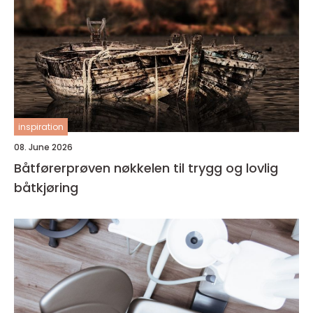
inspiration
08. June 2026
Båtførerprøven nøkkelen til trygg og lovlig
båtkjøring