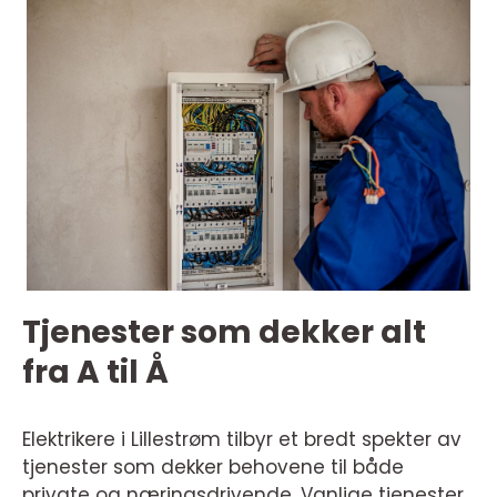
Tjenester som dekker alt
fra A til Å
Elektrikere i Lillestrøm tilbyr et bredt spekter av
tjenester som dekker behovene til både
private og næringsdrivende. Vanlige tjenester