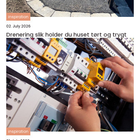
inspiration
02. July 2026
Drenering slik holder du huset tørt og trygt
inspiration