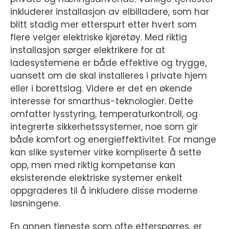
inkluderer installasjon av elbilladere, som har
blitt stadig mer etterspurt etter hvert som
flere velger elektriske kjøretøy. Med riktig
installasjon sørger elektrikere for at
ladesystemene er både effektive og trygge,
uansett om de skal installeres i private hjem
eller i borettslag. Videre er det en økende
interesse for smarthus-teknologier. Dette
omfatter lysstyring, temperaturkontroll, og
integrerte sikkerhetssystemer, noe som gir
både komfort og energieffektivitet. For mange
kan slike systemer virke kompliserte å sette
opp, men med riktig kompetanse kan
eksisterende elektriske systemer enkelt
oppgraderes til å inkludere disse moderne
løsningene.
En annen tjeneste som ofte etterspørres, er