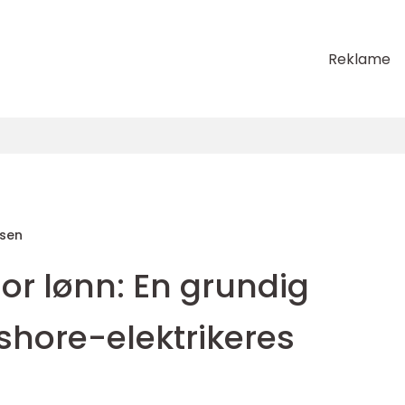
Reklame
sen
hor lønn: En grundig
shore-elektrikeres