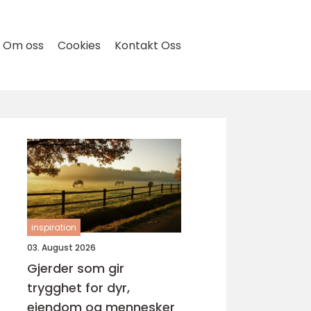
Om oss
Cookies
Kontakt Oss
inspiration
03. August 2026
Gjerder som gir
trygghet for dyr,
eiendom og mennesker