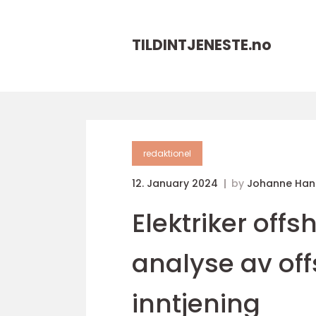
TILDINTJENESTE.
no
redaktionel
12. January 2024
by
Johanne Han
Elektriker offs
analyse av off
inntjening