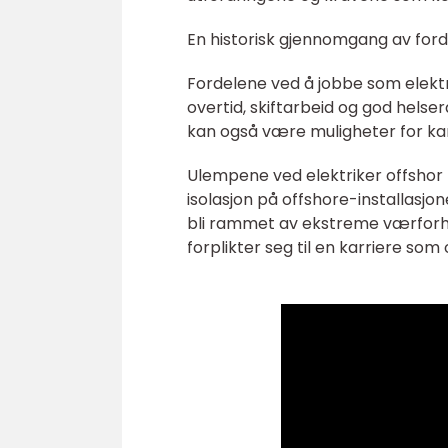
En historisk gjennomgang av forde
Fordelene ved å jobbe som elektri
overtid, skiftarbeid og god hels
kan også være muligheter for kar
Ulempene ved elektriker offshor l
isolasjon på offshore-installasjo
bli rammet av ekstreme værforhol
forplikter seg til en karriere som