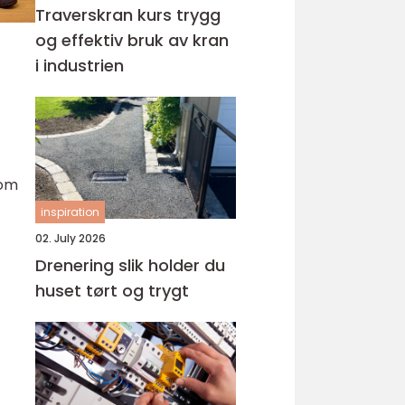
Traverskran kurs trygg
og effektiv bruk av kran
i industrien
som
inspiration
02. July 2026
Drenering slik holder du
huset tørt og trygt