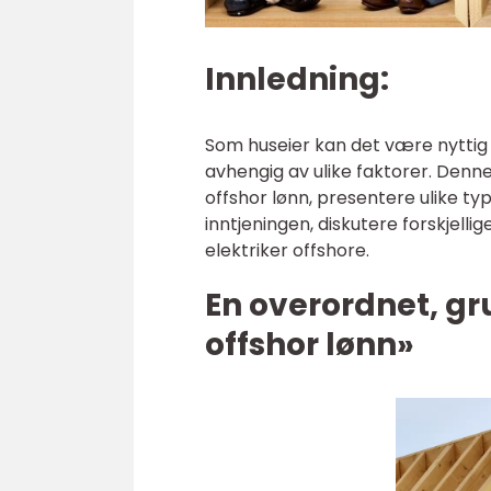
Innledning:
Som huseier kan det være nyttig 
avhengig av ulike faktorer. Denne 
offshor lønn, presentere ulike ty
inntjeningen, diskutere forskjell
elektriker offshore.
En overordnet, gr
offshor lønn»