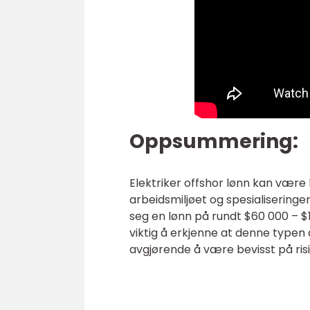
Oppsummering:
Elektriker offshor lønn kan være
arbeidsmiljøet og spesialisering
seg en lønn på rundt $60 000 – $1
viktig å erkjenne at denne type
avgjørende å være bevisst på ri