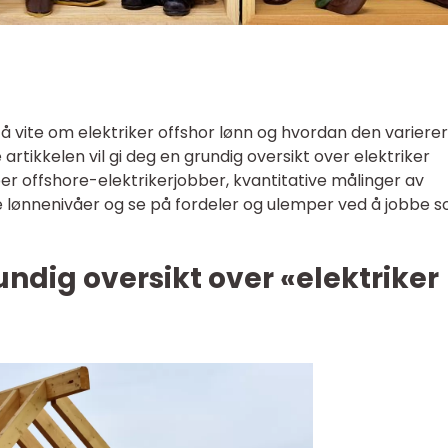
å vite om elektriker offshor lønn og hvordan den varierer
artikkelen vil gi deg en grundig oversikt over elektriker
per offshore-elektrikerjobber, kvantitative målinger av
ige lønnenivåer og se på fordeler og ulemper ved å jobbe 
undig oversikt over «elektriker