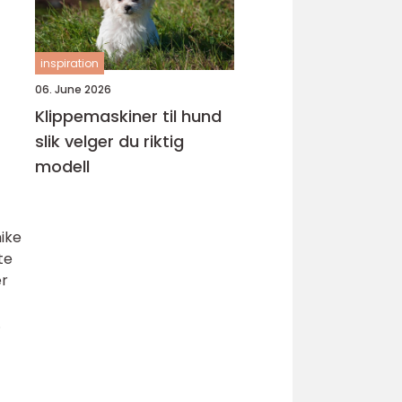
inspiration
06. June 2026
Klippemaskiner til hund
slik velger du riktig
modell
ike
te
er
.