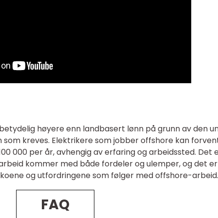
 betydelig høyere enn landbasert lønn på grunn av den un
en som kreves. Elektrikere som jobber offshore kan forven
00 000 per år, avhengig av erfaring og arbeidssted. Det 
n arbeid kommer med både fordeler og ulemper, og det er
sikoene og utfordringene som følger med offshore-arbeid
FAQ