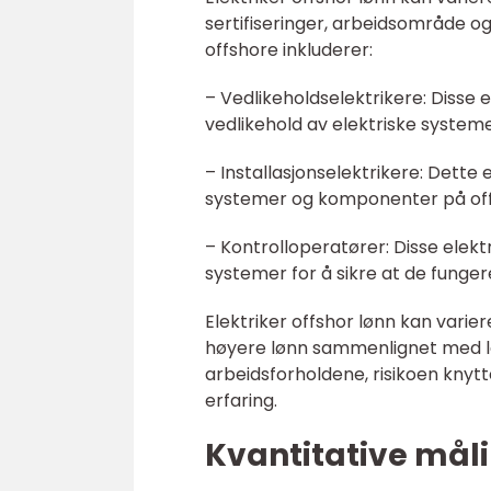
sertifiseringer, arbeidsområde o
offshore inkluderer:
– Vedlikeholdselektrikere: Disse e
vedlikehold av elektriske systeme
– Installasjonselektrikere: Dette 
systemer og komponenter på offs
– Kontrolloperatører: Disse elekt
systemer for å sikre at de fungere
Elektriker offshor lønn kan varie
høyere lønn sammenlignet med l
arbeidsforholdene, risikoen knytt
erfaring.
Kvantitative måli