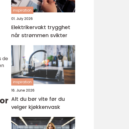
inspiration
01. July 2026
Elektrikervakt trygghet
når strømmen svikter
s de
en
inspiration
16. June 2026
or
Alt du bør vite før du
velger kjøkkenvask