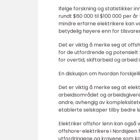
Ifølge forskning og statistikker i
rundt $60 000 til $100 000 per år
mindre erfarne elektrikere kan v
betydelig høyere enn for tilsvar
Det er viktig å merke seg at offs
for de utfordrende og potensielt 
for overtid, skiftarbeid og arbei
En diskusjon om hvordan forskjelli
Det er viktig å merke seg at elek
arbeidsområdet og arbeidsgiveren
andre, avhengig av kompleksiteten
etablerte selskaper tilby bedre l
Elektriker offshor lønn kan også
offshore-elektrikere i Nordsjøen
utfordringene og kravene som 