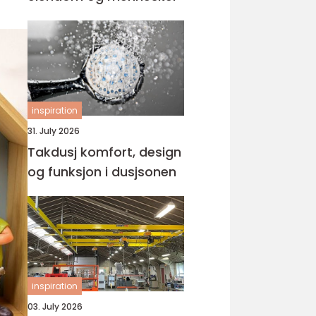
inspiration
31. July 2026
Takdusj komfort, design
og funksjon i dusjsonen
inspiration
03. July 2026