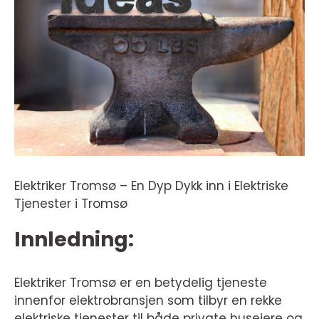
Elektriker Tromsø – En Dyp Dykk inn i Elektriske
Tjenester i Tromsø
Innledning:
Elektriker Tromsø er en betydelig tjeneste
innenfor elektrobransjen som tilbyr en rekke
elektriske tjenester til både private huseiere og