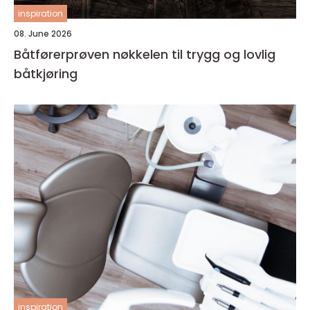
inspiration
08. June 2026
Båtførerprøven nøkkelen til trygg og lovlig
båtkjøring
inspiration