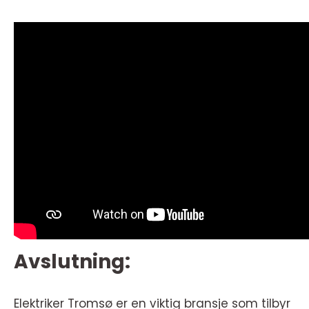
Avslutning:
Elektriker Tromsø er en viktig bransje som tilbyr