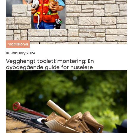
redaktionel
18. January 2024
Vegghengt toalett montering: En
dybdegående guide for huseiere