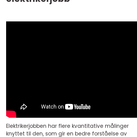
Elektrikerjobben har flere kvantitative målinger
knyttet til den, som gir en bedre forståelse av