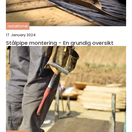
redaktionel
17. January 2024
Stålpipe montering - En grundig oversikt