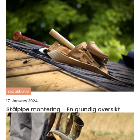
redaktionel
17. January 2024
Stålpipe montering - En grundig oversikt