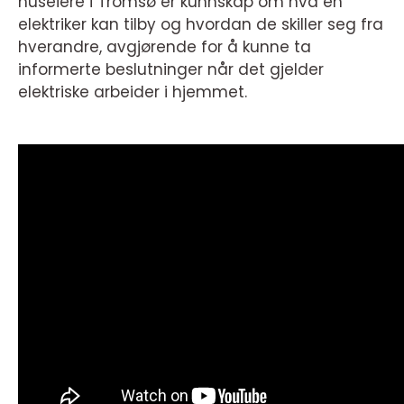
huseiere i Tromsø er kunnskap om hva en
elektriker kan tilby og hvordan de skiller seg fra
hverandre, avgjørende for å kunne ta
informerte beslutninger når det gjelder
elektriske arbeider i hjemmet.