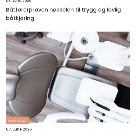
08. June 2026
Båtførerprøven nøkkelen til trygg og lovlig
båtkjøring
inspiration
07. June 2026