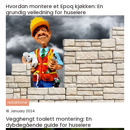
Hvordan montere et Epoq kjøkken: En
grundig veiledning for huseiere
redaktionel
18. January 2024
Vegghengt toalett montering: En
dybdegående guide for huseiere