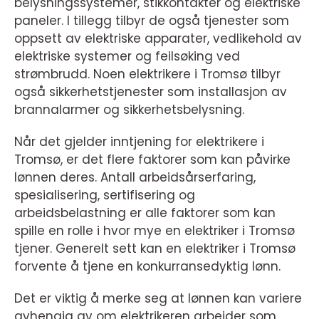
belysningssystemer, stikkontakter og elektriske
paneler. I tillegg tilbyr de også tjenester som
oppsett av elektriske apparater, vedlikehold av
elektriske systemer og feilsøking ved
strømbrudd. Noen elektrikere i Tromsø tilbyr
også sikkerhetstjenester som installasjon av
brannalarmer og sikkerhetsbelysning.
Når det gjelder inntjening for elektrikere i
Tromsø, er det flere faktorer som kan påvirke
lønnen deres. Antall arbeidsårserfaring,
spesialisering, sertifisering og
arbeidsbelastning er alle faktorer som kan
spille en rolle i hvor mye en elektriker i Tromsø
tjener. Generelt sett kan en elektriker i Tromsø
forvente å tjene en konkurransedyktig lønn.
Det er viktig å merke seg at lønnen kan variere
avhengig av om elektrikeren arbeider som