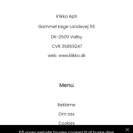
web:
www.klikko.dk
Menu
Reklame
Om oss
Cookies
På vores website bruges cookies til at huske dine
Kontakt Oss