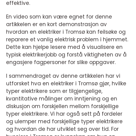
effektive.
En video som kan være egnet for denne
artikkelen er en kort demonstrasjon av
hvordan en elektriker i Tromsø kan feilsøke og
reparere et vanlig elektrisk problem i hjemmet.
Dette kan hjelpe lesere med å visualisere en
typisk elektrikerjobb og forstå viktigheten av å
engasjere fagpersoner for slike oppgaver.
I sammendraget av denne artikkelen har vi
utforsket hva en elektriker i Tromsø gjør, hvilke
typer elektrikere som er tilgjengelige,
kvantitative målinger om inntjening og en
diskusjon om forskjellen mellom forskjellige
typer elektrikere. Vi har også sett på fordeler
og ulemper med forskjellige typer elektrikere
og hvordan de har utviklet seg over tid. For