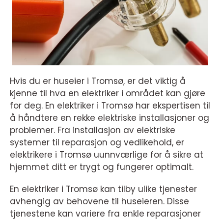
Hvis du er huseier i Tromsø, er det viktig å
kjenne til hva en elektriker i området kan gjøre
for deg. En elektriker i Tromsø har ekspertisen til
å håndtere en rekke elektriske installasjoner og
problemer. Fra installasjon av elektriske
systemer til reparasjon og vedlikehold, er
elektrikere i Tromsø uunnværlige for å sikre at
hjemmet ditt er trygt og fungerer optimalt.
En elektriker i Tromsø kan tilby ulike tjenester
avhengig av behovene til huseieren. Disse
tjenestene kan variere fra enkle reparasjoner