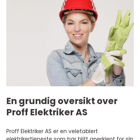
En grundig oversikt over
Proff Elektriker AS
Proff Elektriker AS er en veletablert
elektrikertjeneste som har blitt anerkjent for sin