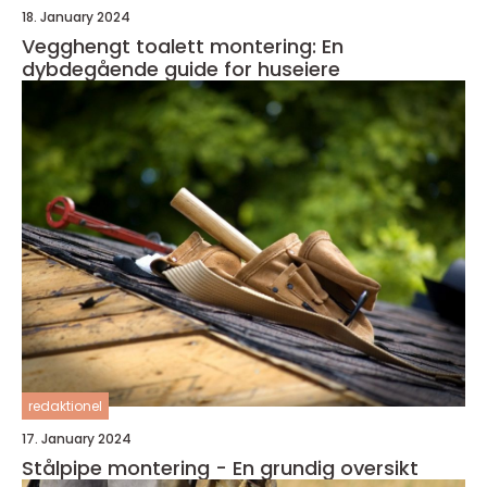
18. January 2024
Vegghengt toalett montering: En
dybdegående guide for huseiere
redaktionel
17. January 2024
Stålpipe montering - En grundig oversikt