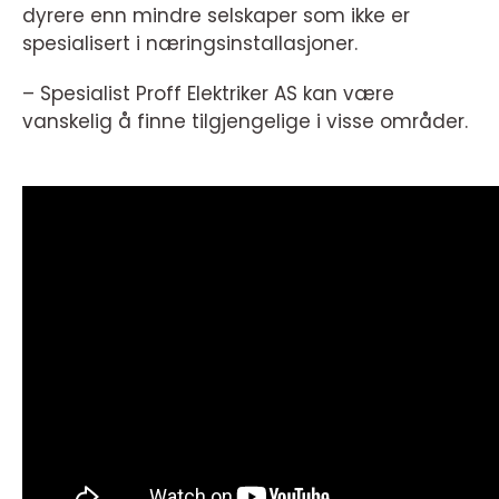
dyrere enn mindre selskaper som ikke er
spesialisert i næringsinstallasjoner.
– Spesialist Proff Elektriker AS kan være
vanskelig å finne tilgjengelige i visse områder.