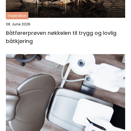
inspiration
08. June 2026
Båtførerprøven nøkkelen til trygg og lovlig
båtkjøring