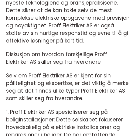
nyeste teknologiene og bransjepraksisene.
Dette sikrer at de kan takle selv de mest
komplekse elektriske oppgavene med presisjon
og nøyaktighet. Proff Elektriker AS er også
stolte av sin hurtige responstid og evne til å gi
effektive løsninger på kort tid.
Diskusjon om hvordan forskjellige Proff
Elektriker AS skiller seg fra hverandre
Selv om Proff Elektriker AS er kjent for sin
pålitelighet og ekspertise, er det viktig å merke
seg at det finnes ulike typer Proff Elektriker AS
som skiller seg fra hverandre.
1. Proff Elektriker AS spesialiserer seg på
boliginstallasjoner: Dette selskapet fokuserer
hovedsakelig på elektriske installasjoner og
reparasjoner i boliger. De har omfattende