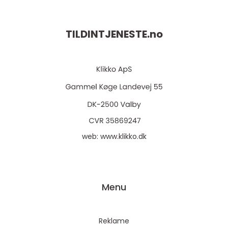
TILDINTJENESTE.
no
web:
www.klikko.dk
Menu
Reklame