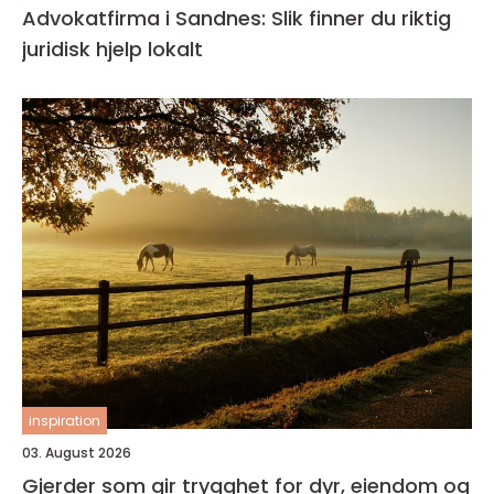
Advokatfirma i Sandnes: Slik finner du riktig
juridisk hjelp lokalt
inspiration
03. August 2026
Gjerder som gir trygghet for dyr, eiendom og