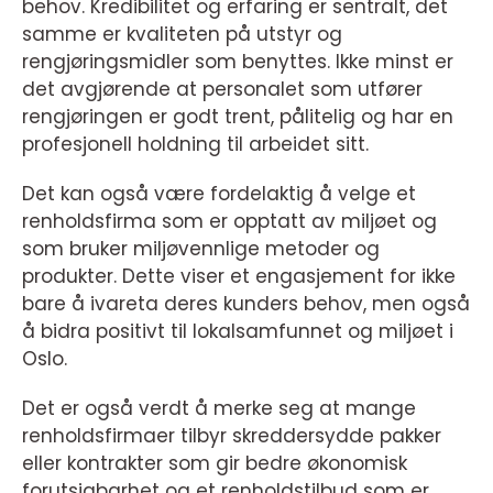
behov. Kredibilitet og erfaring er sentralt, det
samme er kvaliteten på utstyr og
rengjøringsmidler som benyttes. Ikke minst er
det avgjørende at personalet som utfører
rengjøringen er godt trent, pålitelig og har en
profesjonell holdning til arbeidet sitt.
Det kan også være fordelaktig å velge et
renholdsfirma som er opptatt av miljøet og
som bruker miljøvennlige metoder og
produkter. Dette viser et engasjement for ikke
bare å ivareta deres kunders behov, men også
å bidra positivt til lokalsamfunnet og miljøet i
Oslo.
Det er også verdt å merke seg at mange
renholdsfirmaer tilbyr skreddersydde pakker
eller kontrakter som gir bedre økonomisk
forutsigbarhet og et renholdstilbud som er