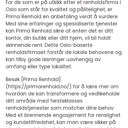
For de som er på utkikk etter et renholdsfirma i
Oslo som står for kvalitet og pålitelighet, er
Prima Renhold en anbefaling verdt å vurdere.
Med sine erfaringer og spesialiserte tjenester
kan Prima Renhold sikre at enten det er ditt
kontor, din butikk eller ditt hjem, vil bli holdt
skinnende rent. Dette Oslo-baserte
renholdsfirmaet forstår de lokale behovene og
kan tilby gode løsninger uavhengig av
omfang eller type lokalitet.
Besøk [Prima Renhold]
(https://primarenhold.no/) for å lære mer om
hvordan de kan transformere og vedlikeholde
ditt område med førsteklasses
renholdstjenester som matcher dine behov.
Med et brennende engasjement for renslighet
og kundetilfredshet, kan man være sikker på