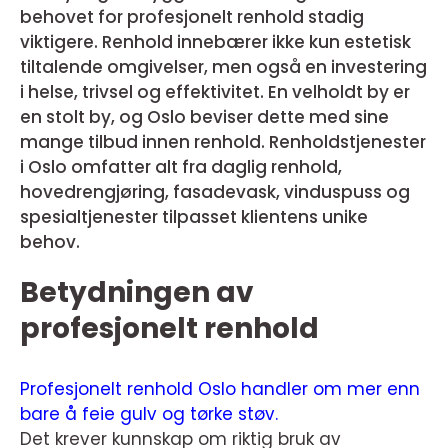
behovet for profesjonelt renhold stadig
viktigere. Renhold innebærer ikke kun estetisk
tiltalende omgivelser, men også en investering
i helse, trivsel og effektivitet. En velholdt by er
en stolt by, og Oslo beviser dette med sine
mange tilbud innen renhold. Renholdstjenester
i Oslo omfatter alt fra daglig renhold,
hovedrengjøring, fasadevask, vinduspuss og
spesialtjenester tilpasset klientens unike
behov.
Betydningen av
profesjonelt renhold
Profesjonelt renhold Oslo handler om mer enn
bare å feie gulv og tørke støv.
Det krever kunnskap om riktig bruk av