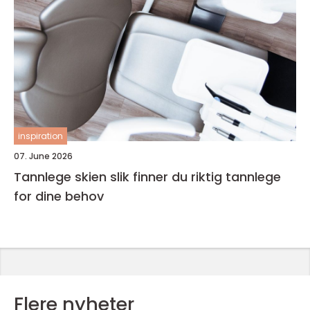
inspiration
07. June 2026
Tannlege skien slik finner du riktig tannlege
for dine behov
Flere nyheter