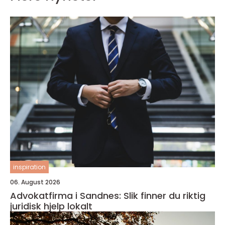
inspiration
06. August 2026
Advokatfirma i Sandnes: Slik finner du riktig
juridisk hjelp lokalt