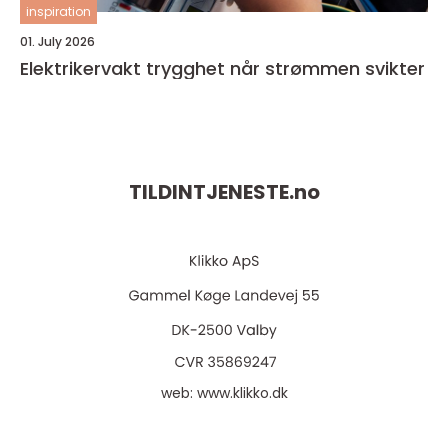
inspiration
01. July 2026
Elektrikervakt trygghet når strømmen svikter
TILDINTJENESTE.
no
web:
www.klikko.dk