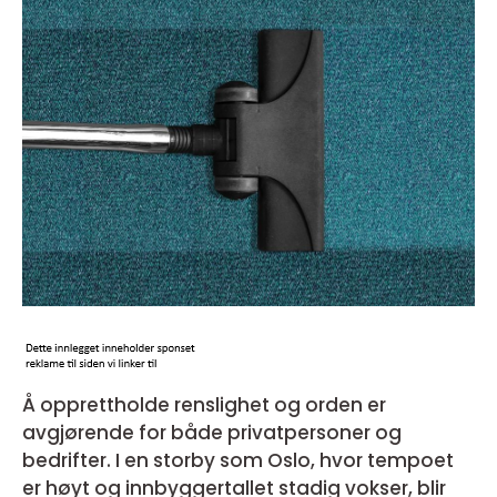
Å opprettholde renslighet og orden er
avgjørende for både privatpersoner og
bedrifter. I en storby som Oslo, hvor tempoet
er høyt og innbyggertallet stadig vokser, blir