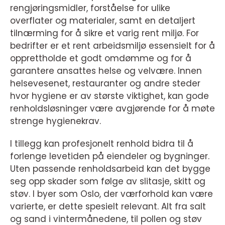
rengjøringsmidler, forståelse for ulike
overflater og materialer, samt en detaljert
tilnærming for å sikre et varig rent miljø. For
bedrifter er et rent arbeidsmiljø essensielt for å
opprettholde et godt omdømme og for å
garantere ansattes helse og velvære. Innen
helsevesenet, restauranter og andre steder
hvor hygiene er av største viktighet, kan gode
renholdsløsninger være avgjørende for å møte
strenge hygienekrav.
I tillegg kan profesjonelt renhold bidra til å
forlenge levetiden på eiendeler og bygninger.
Uten passende renholdsarbeid kan det bygge
seg opp skader som følge av slitasje, skitt og
støv. I byer som Oslo, der værforhold kan være
varierte, er dette spesielt relevant. Alt fra salt
og sand i vintermånedene, til pollen og støv