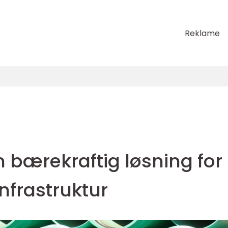
Reklame
n bærekraftig løsning for
nfrastruktur