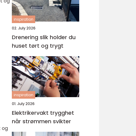
et og
inspiration
02. July 2026
Drenering slik holder du
huset tørt og trygt
inspiration
01. July 2026
Elektrikervakt trygghet
når strømmen svikter
t og