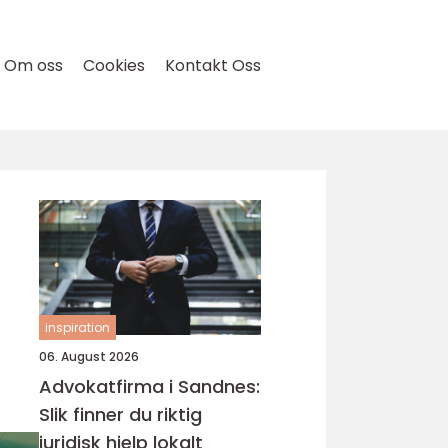
Om oss
Cookies
Kontakt Oss
inspiration
06. August 2026
Advokatfirma i Sandnes:
Slik finner du riktig
juridisk hjelp lokalt