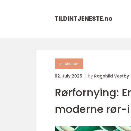
TILDINTJENESTE.
no
inspiration
02. July 2025
by
Ragnhild Vestby
Rørfornying: E
moderne rør-i