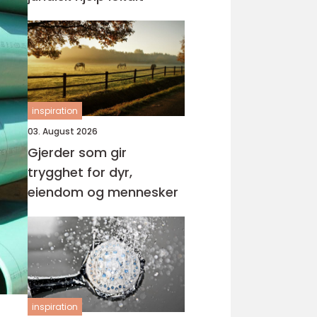
inspiration
03. August 2026
Gjerder som gir
trygghet for dyr,
eiendom og mennesker
inspiration