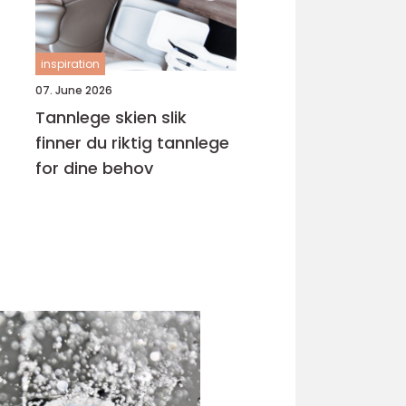
inspiration
07. June 2026
Tannlege skien slik
finner du riktig tannlege
for dine behov