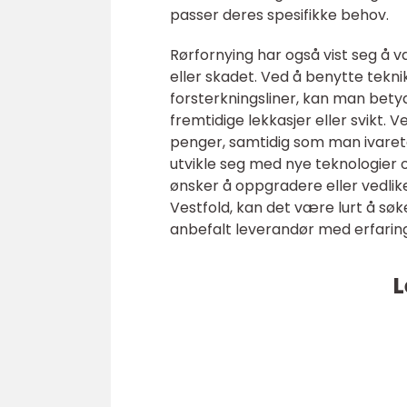
passer deres spesifikke behov.
Rørfornying har også vist seg å væ
eller skadet. Ved å benytte teknik
forsterkningsliner, kan man betyd
fremtidige lekkasjer eller svikt.
penger, samtidig som man ivareta
utvikle seg med nye teknologier 
ønsker å oppgradere eller vedlik
Vestfold, kan det være lurt å sø
anbefalt leverandør med erfaring
L