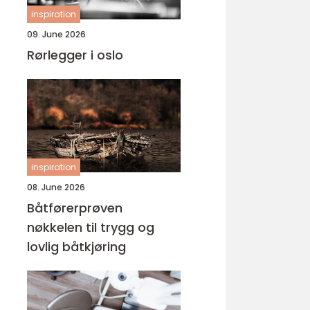
inspiration
09. June 2026
Rørlegger i oslo
inspiration
08. June 2026
Båtførerprøven
nøkkelen til trygg og
lovlig båtkjøring