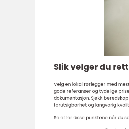
Slik velger du ret
Velg en lokal rørlegger med me
gode referanser og tydelige priser
dokumentasjon. Sjekk beredskap v
forutsigbarhet og langvarig kvalit
Se etter disse punktene når du s