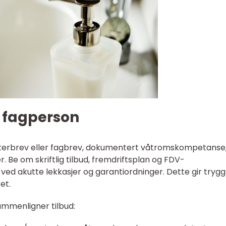
t fagperson
sterbrev eller fagbrev, dokumentert våtromskompetanse
. Be om skriftlig tilbud, fremdriftsplan og FDV-
ed akutte lekkasjer og garantiordninger. Dette gir trygg
et.
ammenligner tilbud: