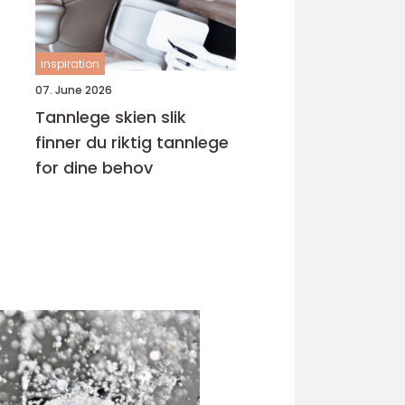
inspiration
07. June 2026
Tannlege skien slik
finner du riktig tannlege
for dine behov