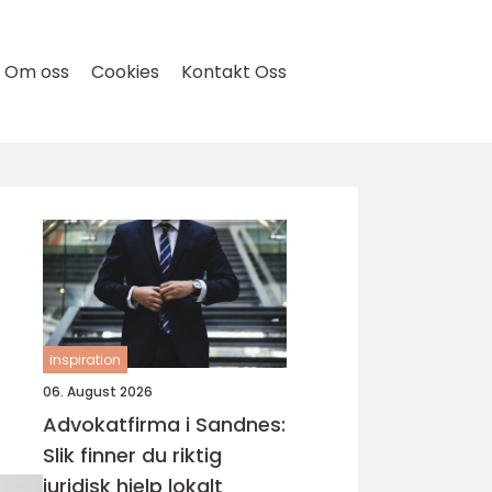
Om oss
Cookies
Kontakt Oss
inspiration
06. August 2026
Advokatfirma i Sandnes:
Slik finner du riktig
juridisk hjelp lokalt