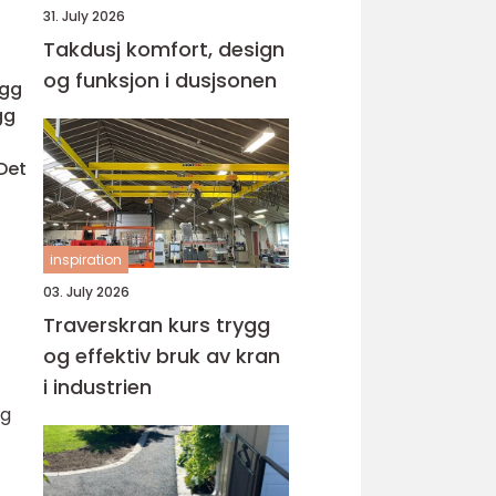
31. July 2026
Takdusj komfort, design
og funksjon i dusjsonen
egg
gg
Det
inspiration
03. July 2026
Traverskran kurs trygg
og effektiv bruk av kran
i industrien
og