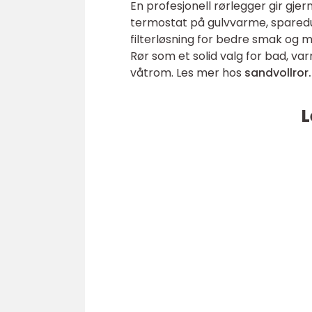
En profesjonell rørlegger gir gj
termostat på gulvvarme, sparedus
filterløsning for bedre smak og 
Rør som et solid valg for bad, v
våtrom. Les mer hos
sandvollror
L