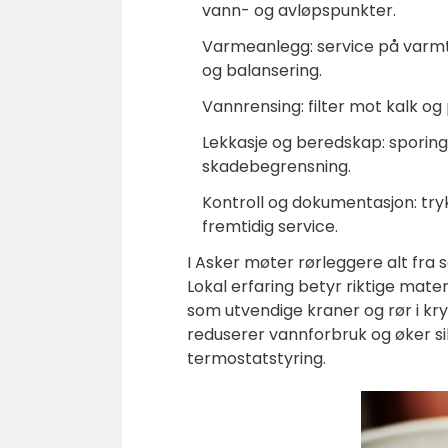
vann- og avløpspunkter.
Varmeanlegg: service på varmt
og balansering.
Vannrensing: filter mot kalk og 
Lekkasje og beredskap: sporings
skadebegrensning.
Kontroll og dokumentasjon: try
fremtidig service.
I Asker møter rørleggere alt fra 
Lokal erfaring betyr riktige mater
som utvendige kraner og rør i kr
reduserer vannforbruk og øker s
termostatstyring.