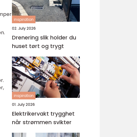
umper
inspiration
02. July 2026
en.
Drenering slik holder du
huset tørt og trygt
r.
r,
inspiration
01. July 2026
Elektrikervakt trygghet
når strømmen svikter