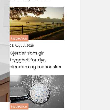
inspiration
03. August 2026
Gjerder som gir
trygghet for dyr,
eiendom og mennesker
inspiration