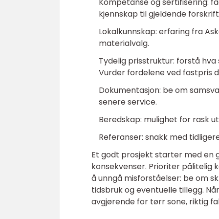
Kompetanse og sertifisering:
kjennskap til gjeldende forskrift
Lokalkunnskap: erfaring fra Ask
materialvalg.
Tydelig prisstruktur: forstå hva 
Vurder fordelene ved fastpris d
Dokumentasjon: be om samsvarse
senere service.
Beredskap: mulighet for rask ut
Referanser: snakk med tidligere 
Et godt prosjekt starter med en g
konsekvenser. Prioriter pålitelig
å unngå misforståelser: be om skri
tidsbruk og eventuelle tillegg. N
avgjørende for tørr sone, riktig f