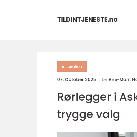
TILDINTJENESTE.
no
inspiration
07. October 2025
by
Ane-Marit H
Rørlegger i Ask
trygge valg