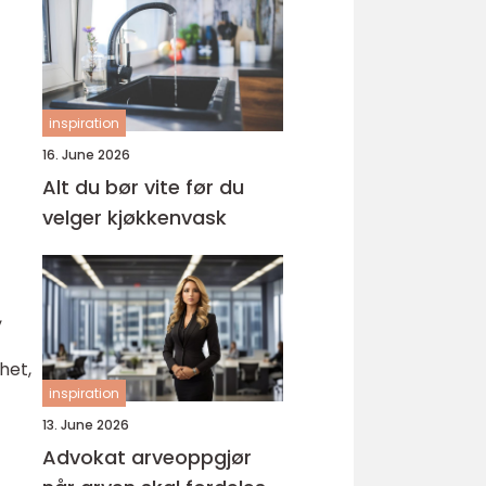
inspiration
16. June 2026
Alt du bør vite før du
velger kjøkkenvask
,
het,
inspiration
13. June 2026
Advokat arveoppgjør