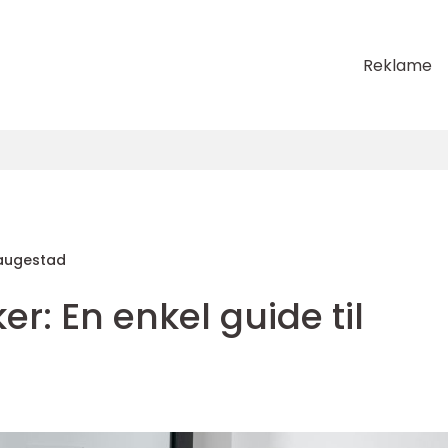
Reklame
augestad
er: En enkel guide til