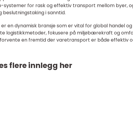
op-systemer for rask og effektiv transport mellom byer, o
g beslutningstaking i sanntid.
r en dynamisk bransje som er vital for global handel og
erte logistikkmetoder, fokusere på miljøbærekraft og omf
 forvente en fremtid der varetransport er både effektiv 
es flere innlegg her