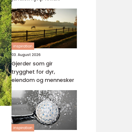
inspiration
03. August 2026
Gjerder som gir
trygghet for dyr,
eiendom og mennesker
inspiration