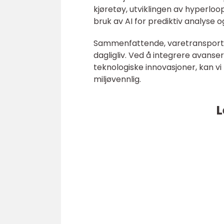
kjøretøy, utviklingen av hyperlo
bruk av AI for prediktiv analyse o
Sammenfattende, varetransport e
dagligliv. Ved å integrere avans
teknologiske innovasjoner, kan vi
miljøvennlig.
L