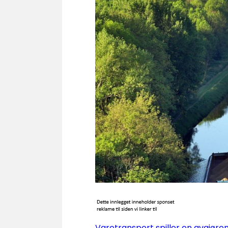
Varetransport spiller en avgjøre