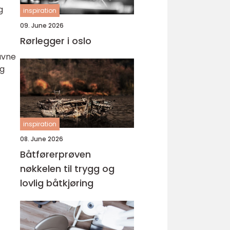
g
inspiration
09. June 2026
Rørlegger i oslo
avne
og
inspiration
08. June 2026
Båtførerprøven
nøkkelen til trygg og
lovlig båtkjøring