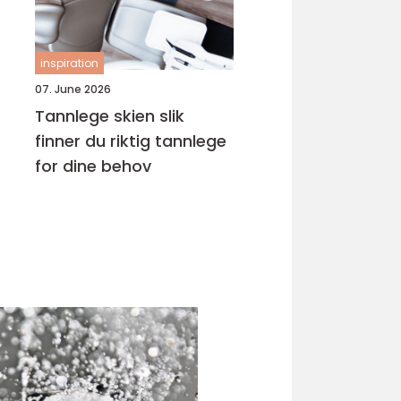
inspiration
07. June 2026
Tannlege skien slik
finner du riktig tannlege
for dine behov