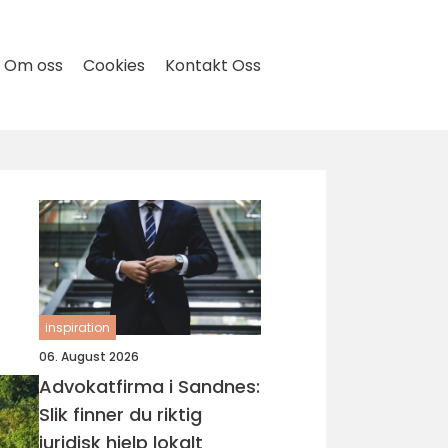
Om oss
Cookies
Kontakt Oss
inspiration
06. August 2026
Advokatfirma i Sandnes:
Slik finner du riktig
juridisk hjelp lokalt