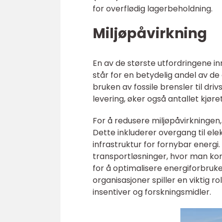
for overflødig lagerbeholdning.
Miljøpåvirkning
En av de største utfordringene i
står for en betydelig andel av d
bruken av fossile brensler til dri
levering, øker også antallet kjøre
For å redusere miljøpåvirkningen
Dette inkluderer overgang til elek
infrastruktur for fornybar energi
transportløsninger, hvor man kom
for å optimalisere energiforbruk
organisasjoner spiller en viktig r
insentiver og forskningsmidler.