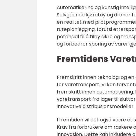
Automatisering og kunstig intelli
Selvgående kjøretøy og droner for
en realitet med pilotprogrammer a
ruteplanlegging, forutsi ettersp
potensial til å tilby sikre og tra
og forbedrer sporing av varer gj
Fremtidens Varet
Fremskritt innen teknologi og en
for varetransport. Vi kan forvent
fremskritt innen automatisering. 
varetransport fra lager til sluttb
innovative distribusjonsmodeller.
I fremtiden vil det også være et s
Krav fra forbrukere om raskere og 
innovasjon. Dette kan inkludere 