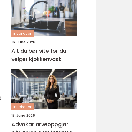
inspiration
16. June 2026
Alt du bør vite før du
velger kjøkkenvask
t
inspiration
13. June 2026
Advokat arveoppgjør