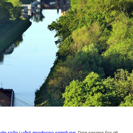
nde rolle i vårt moderne samfunn.
Den sørger for at