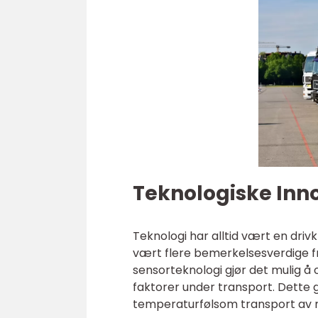
Teknologiske Inn
Teknologi har alltid vært en drivk
vært flere bemerkelsesverdige fr
sensorteknologi gjør det mulig å
faktorer under transport. Dette gi
temperaturfølsom transport av 