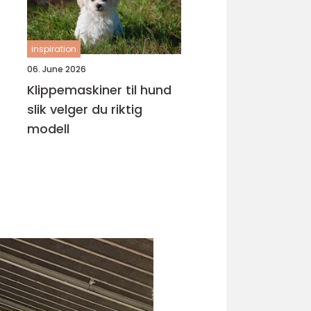
inspiration
06. June 2026
Klippemaskiner til hund
slik velger du riktig
modell