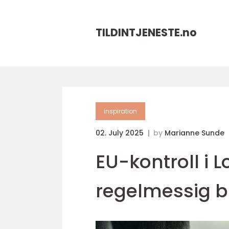
TILDINTJENESTE.
no
inspiration
02. July 2025
by
Marianne Sunde
EU-kontroll i
regelmessig bi