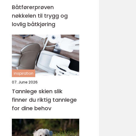
Båtførerprøven
nøkkelen til trygg og
lovlig båtkjøring
inspiration
07. June 2026
Tannlege skien slik
finner du riktig tannlege
for dine behov