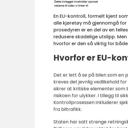
En EU-kontroll, formelt kjent som
alle kjøretøy må gjennomgå for å
prosedyren er en del av en felle
redusere skadelige utslipp. Men
hvorfor er den så viktig for båd
Hvorfor er EU-kon
Det er lett å se på bilen som en 
kreves det jevnlig vedlikehold for
sikrer at kritiske elementer som 
risikoen for ulykker. I tillegg til
Kontrollprosessen inkluderer sjek
fra biltrafikk.
Staten har satt strenge retningsl