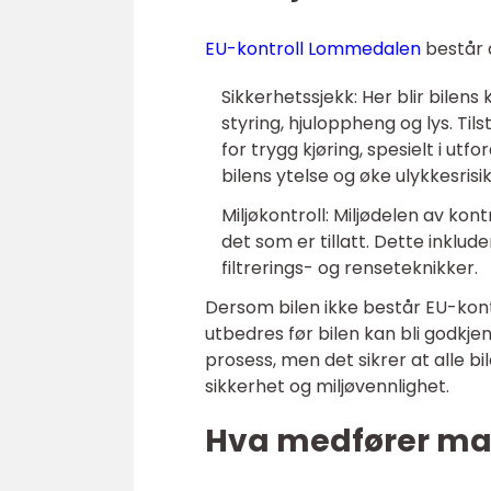
EU-kontroll Lommedalen
består a
Sikkerhetssjekk: Her blir bilen
styring, hjuloppheng og lys. Ti
for trygg kjøring, spesielt i u
bilens ytelse og øke ulykkesrisi
Miljøkontroll: Miljødelen av kon
det som er tillatt. Dette inklud
filtrerings- og renseteknikker.
Dersom bilen ikke består EU-kont
utbedres før bilen kan bli godkje
prosess, men det sikrer at alle bi
sikkerhet og miljøvennlighet.
Hva medfører ma