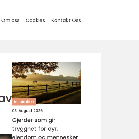
Om oss
Cookies
Kontakt Oss
 av
inspiration
03. August 2026
Gjerder som gir
trygghet for dyr,
eiendom og mennesker