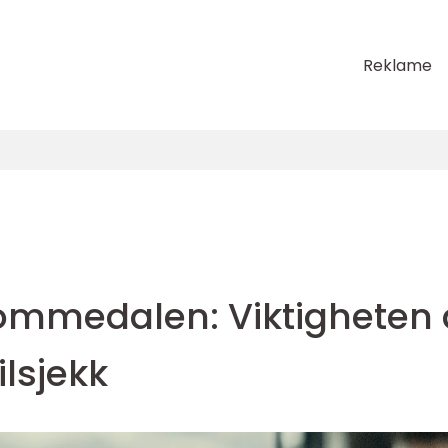
Reklame
 Lommedalen: Viktigheten
lsjekk