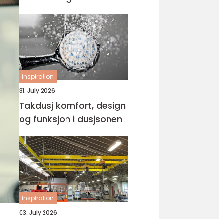
inspiration
31. July 2026
Takdusj komfort, design
og funksjon i dusjsonen
inspiration
03. July 2026