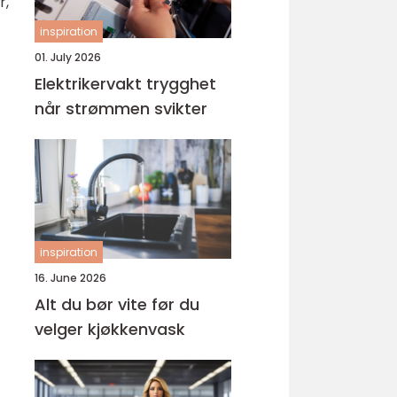
r,
inspiration
01. July 2026
Elektrikervakt trygghet
når strømmen svikter
inspiration
16. June 2026
Alt du bør vite før du
velger kjøkkenvask