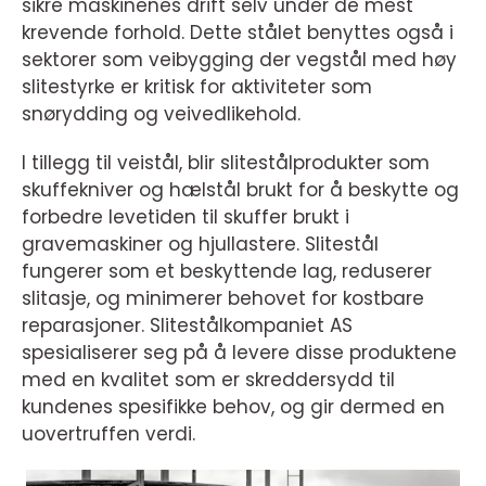
sikre maskinenes drift selv under de mest
krevende forhold. Dette stålet benyttes også i
sektorer som veibygging der vegstål med høy
slitestyrke er kritisk for aktiviteter som
snørydding og veivedlikehold.
I tillegg til veistål, blir slitestålprodukter som
skuffekniver og hælstål brukt for å beskytte og
forbedre levetiden til skuffer brukt i
gravemaskiner og hjullastere. Slitestål
fungerer som et beskyttende lag, reduserer
slitasje, og minimerer behovet for kostbare
reparasjoner. Slitestålkompaniet AS
spesialiserer seg på å levere disse produktene
med en kvalitet som er skreddersydd til
kundenes spesifikke behov, og gir dermed en
uovertruffen verdi.