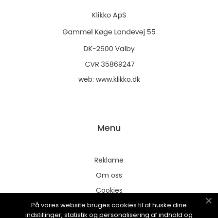
web:
www.klikko.dk
Menu
Reklame
Om oss
Cookies
På vores website bruges cookies til at huske dine
Kontakt Oss
indstillinger, statistik og personalisering af indhold og