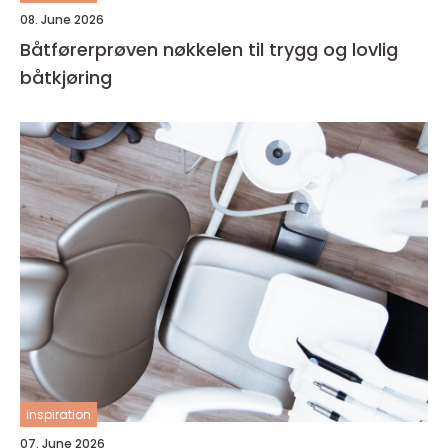
08. June 2026
Båtførerprøven nøkkelen til trygg og lovlig
båtkjøring
inspiration
07. June 2026