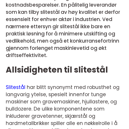
kostnadsbesparelser. En pålitelig leverandør
som kan tilby slitestål av høy kvalitet er derfor
essensielt for enhver aktør i industrien. Ved
nærmere ettersyn gir slitestål ikke bare en
praktisk løsning for å minimere utskifting og
vedlikehold, men også et konkurransefortrinn
gjennom forlenget maskinlevetid og økt
driftseffektivitet.
Allsidigheten til slitestål
Slitestål
har blitt synonymt med robusthet og
langvarig ytelse, spesielt innenfor tunge
maskiner som gravemaskiner, hjullastere, og
bulldozere. De ulike komponentene som
inkluderer gravetenner, skjærstål og
hardmetallbrikker spiller alle en nøkkelrolle i å