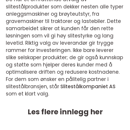
slitestålprodukter som dekker nesten alle typer
anleggsmaskiner og brøyteutstyr, fra
gravemaskiner til traktorer og lastebiler. Dette
samarbeidet sikrer at kunden får den rette
løsningen som vil gi høy slitestyrke og lang
levetid. Riktig valg av leverandør gir trygge
rammer for investeringen. Ikke bare leverer
slike selskaper produkter; de gir også kunnskap
og støtte som hjelper deres kunder med å
optimalisere driften og redusere kostnadene.
For dem som ønsker en pålitelig partner i
slitestålbransjen, står
Slitestålkompaniet AS
som et klart valg.
Les flere innlegg her