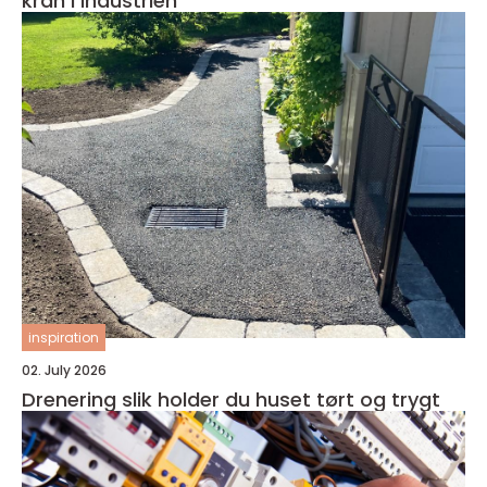
kran i industrien
inspiration
02. July 2026
Drenering slik holder du huset tørt og trygt