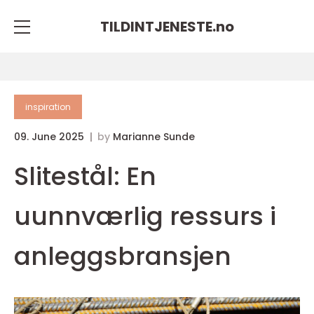
TILDINTJENESTE.
no
inspiration
09. June 2025
by
Marianne Sunde
Slitestål: En
uunnværlig ressurs i
anleggsbransjen