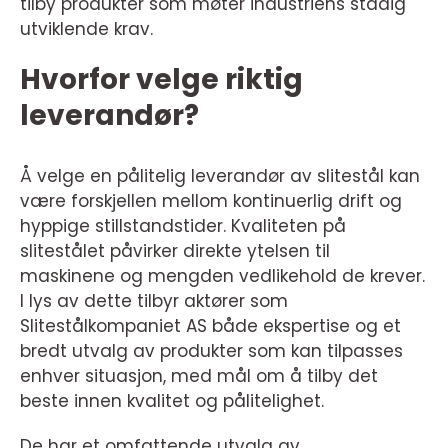
tilby produkter som møter industriens stadig
utviklende krav.
Hvorfor velge riktig
leverandør?
Å velge en pålitelig leverandør av slitestål kan
være forskjellen mellom kontinuerlig drift og
hyppige stillstandstider. Kvaliteten på
slitestålet påvirker direkte ytelsen til
maskinene og mengden vedlikehold de krever.
I lys av dette tilbyr aktører som
Slitestålkompaniet AS både ekspertise og et
bredt utvalg av produkter som kan tilpasses
enhver situasjon, med mål om å tilby det
beste innen kvalitet og pålitelighet.
De har et omfattende utvalg av