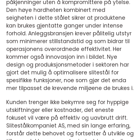
påkjenninger uten å kompromittere på ytelse.
Den høye hardheten kombinert med
seigheten i dette stålet sikrer at produktene
kan brukes gjentatte ganger under intense
forhold. Anleggsbransjen krever pålitelig utstyr
som minimerer stillstandstid og som bidrar til
operasjonens overordnede effektivitet. Her
kommer også innovasjon inn i bildet. Nye
design og produksjonsmetoder i sektoren har
gjort det mulig å optimalisere slitestål for
spesifikke funksjoner, noe som gjør det enda
mer tilpasset de krevende miljøene de brukes i.
Kunden trenger ikke bekymre seg for hyppige
utskiftninger eller kostnader, det eneste
fokuset vil være på effektiv og uavbrutt drift.
Slitestålkompaniet AS, med sin lange erfaring,
forstår dette behovet og fortsetter å utvikle og