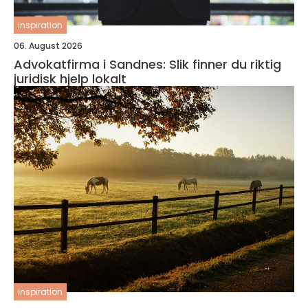
inspiration
06. August 2026
Advokatfirma i Sandnes: Slik finner du riktig
juridisk hjelp lokalt
inspiration