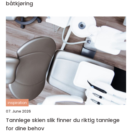
båtkjøring
inspiration
07. June 2026
Tannlege skien slik finner du riktig tannlege
for dine behov