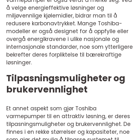
varmepumper er også verdt å merke seg. Ved
å velge energieffektive løsninger og
miljøvennlige kjølemidler, bidrar man til å
redusere karbonavtrykket. Mange Toshiba-
modeller er også designet for å oppfylle eller
overgå energikravene i ulike nasjonale og
internasjonale standarder, noe som ytterligere
bekrefter deres forpliktelse til bærekraftige
løsninger.
Tilpasningsmuligheter og
brukervennlighet
Et annet aspekt som gjør Toshiba
varmepumper til en attraktiv løsning, er deres
tilpasningsmuligheter og brukervennlighet. De
finnes i en rekke størrelser og kapasiteter, noe
som gjør det mulig å tilpasse systemet til