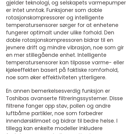
gjelder teknologi, og selskapets varmepumper
er intet unntak. Funksjoner som doble
rotasjonskompressorer og intelligente
temperatursensorer sørger for at enhetene
fungerer optimalt under ulike forhold. Den
doble rotasjonskompressoren bidrar til en
jevnere drift og mindre vibrasjon, noe som gir
en mer stillegående enhet. Intelligente
temperatursensorer kan tilpasse varme- eller
kjøleeffekten basert på faktiske romforhold,
noe som øker effektiviteten ytterligere.
En annen bemerkelsesverdig funksjon er
Toshibas avanserte filtreringssystemer. Disse
filtrene fanger opp støv, pollen og andre
luftbårne partikler, noe som forbedrer
innendørsklimaet og bidrar til bedre helse. I
tillegg kan enkelte modeller inkludere