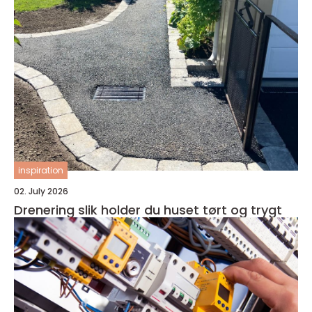
inspiration
02. July 2026
Drenering slik holder du huset tørt og trygt