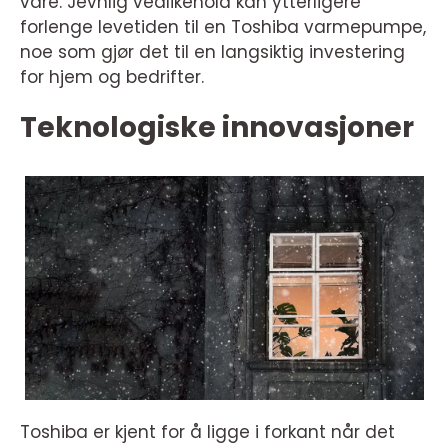
vare. Jevnlig vedlikehold kan ytterligere
forlenge levetiden til en Toshiba varmepumpe,
noe som gjør det til en langsiktig investering
for hjem og bedrifter.
Teknologiske innovasjoner
Toshiba er kjent for å ligge i forkant når det