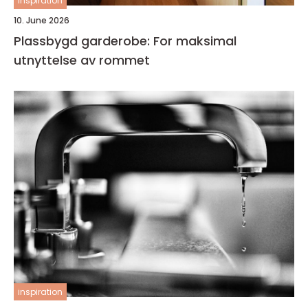
inspiration
10. June 2026
Plassbygd garderobe: For maksimal
utnyttelse av rommet
inspiration