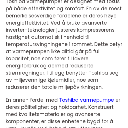
Toshiba varmepumper er designet med fokus
på både effektivitet og komfort. En av de mest
bemerkelsesverdige fordelene er deres høye
energieffektivitet. Ved å bruke avanserte
inverter-teknologier justeres kompressorens
hastighet automatisk i henhold til
temperatursvingningene i rommet. Dette betyr
at varmepumpen ikke alltid går på full
kapasitet, noe som fører til lavere
energiforbruk og dermed reduserte
strømregninger. I tillegg benytter Toshiba seg
av miljøvennlige kjølemidler, noe som
reduserer den totale miljøpåvirkningen.
En annen fordel med
Toshiba varmepumpe
er
deres pålitelighet og holdbarhet. Konstruert
med kvalitetsmaterialer og avanserte
komponenter, er disse enhetene bygd for å